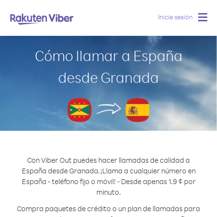
Inicie sesión
Togg
navig
Cómo llamar a España
desde Granada
Con Viber Out puedes hacer llamadas de calidad a
España desde Granada.
¡Llama a cualquier número en
España - teléfono fijo o móvil! - Desde apenas 1.9 ¢ por
minuto.
Compra paquetes de crédito o un plan de llamadas para