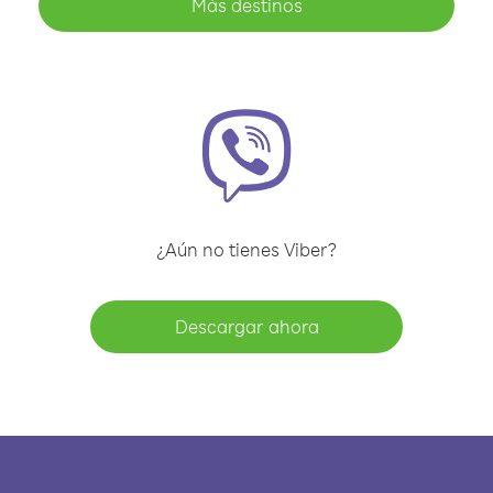
Más destinos
¿Aún no tienes Viber?
Descargar ahora