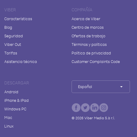
VIBER
COMPAÑÍA
Características
Acerca de Viber
Blog
Centro de marcas
Seguridad
Ofertas de trabajo
Viber Out
Términos y políticas
Tarifas
Política de privacidad
Asistencia técnica
Customer Complaints Code
DESCARGAR
Español
Android
iPhone & iPad
Windows PC
Mac
©
2026
Viber Media S.à r.l.
Linux