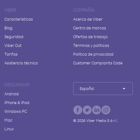
VIBER
COMPAÑÍA
Características
Acerca de Viber
Blog
Centro de marcas
Seguridad
Ofertas de trabajo
Viber Out
Términos y políticas
Tarifas
Política de privacidad
Asistencia técnica
Customer Complaints Code
DESCARGAR
Español
Android
iPhone & iPad
Windows PC
Mac
©
2026
Viber Media S.à r.l.
Linux