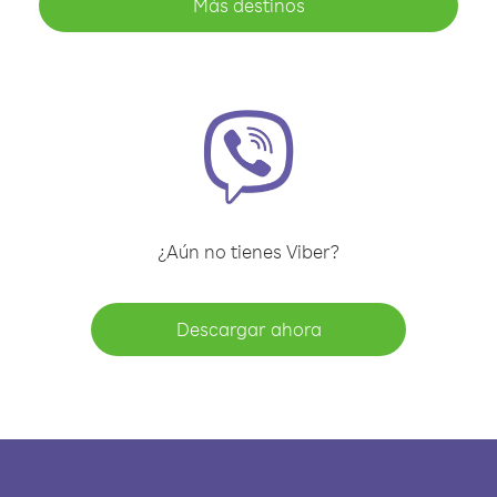
Más destinos
¿Aún no tienes Viber?
Descargar ahora