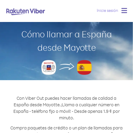
Inicie sesión
Togg
navig
Cómo llamar a España
desde Mayotte
Con Viber Out puedes hacer llamadas de calidad a
España desde Mayotte.
¡Llama a cualquier número en
España - teléfono fijo o móvil! - Desde apenas 1.9 ¢ por
minuto.
Compra paquetes de crédito o un plan de llamadas para