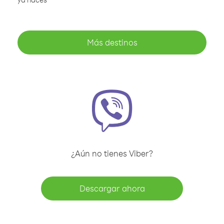
Más destinos
¿Aún no tienes Viber?
Descargar ahora