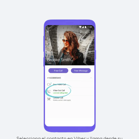
Selecciona el contacto en Viber y llama desde su