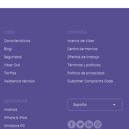
VIBER
COMPAÑÍA
Características
Acerca de Viber
Blog
Centro de marcas
Seguridad
Ofertas de trabajo
Viber Out
Términos y políticas
Tarifas
Política de privacidad
Asistencia técnica
Customer Complaints Code
DESCARGAR
Español
Android
iPhone & iPad
Windows PC