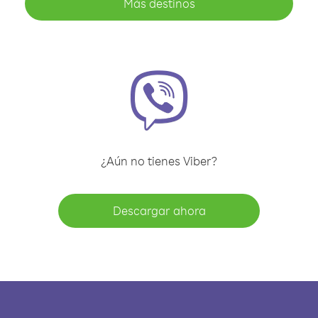
Más destinos
¿Aún no tienes Viber?
Descargar ahora