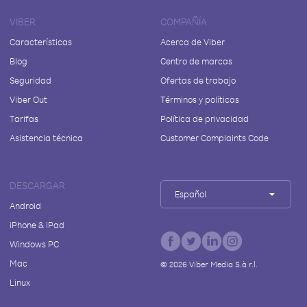
VIBER
COMPAÑÍA
Características
Acerca de Viber
Blog
Centro de marcas
Seguridad
Ofertas de trabajo
Viber Out
Términos y políticas
Tarifas
Política de privacidad
Asistencia técnica
Customer Complaints Code
DESCARGAR
Español
Android
iPhone & iPad
Windows PC
Mac
©
2026
Viber Media S.à r.l.
Linux