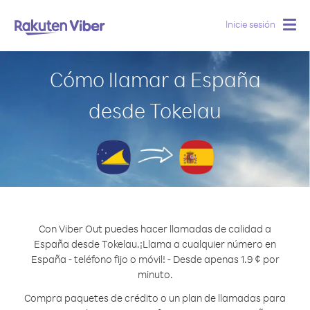
Inicie sesión
Togg
navig
Cómo llamar a España
desde Tokelau
Con Viber Out puedes hacer llamadas de calidad a
España desde Tokelau.
¡Llama a cualquier número en
España - teléfono fijo o móvil! - Desde apenas 1.9 ¢ por
minuto.
Compra paquetes de crédito o un plan de llamadas para