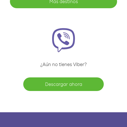
Más destinos
¿Aún no tienes Viber?
Descargar ahora