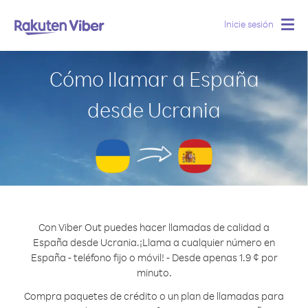
Inicie sesión
Togg
navig
Cómo llamar a España
desde Ucrania
Con Viber Out puedes hacer llamadas de calidad a
España desde Ucrania.
¡Llama a cualquier número en
España - teléfono fijo o móvil! - Desde apenas 1.9 ¢ por
minuto.
Compra paquetes de crédito o un plan de llamadas para