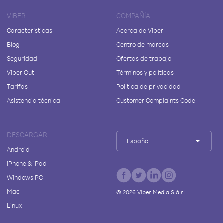
VIBER
COMPAÑÍA
Características
Acerca de Viber
Blog
Centro de marcas
Seguridad
Ofertas de trabajo
Viber Out
Términos y políticas
Tarifas
Política de privacidad
Asistencia técnica
Customer Complaints Code
DESCARGAR
Español
Android
iPhone & iPad
Windows PC
Mac
©
2026
Viber Media S.à r.l.
Linux