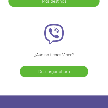
Más destinos
¿Aún no tienes Viber?
Descargar ahora