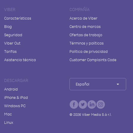
VIBER
COMPAÑÍA
Características
Acerca de Viber
Blog
Centro de marcas
Seguridad
Ofertas de trabajo
Viber Out
Términos y políticas
Tarifas
Política de privacidad
Asistencia técnica
Customer Complaints Code
DESCARGAR
Español
Android
iPhone & iPad
Windows PC
Mac
©
2026
Viber Media S.à r.l.
Linux