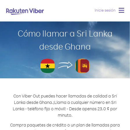
Inicie sesión
Togg
navig
Cómo llamar a Sri Lanka
desde Ghana
Con Viber Out puedes hacer llamadas de calidad a Sri
Lanka desde Ghana.
¡Llama a cualquier número en Sri
Lanka - teléfono fijo o móvil! - Desde apenas 23.0 ¢ por
minuto.
Compra paquetes de crédito o un plan de llamadas para