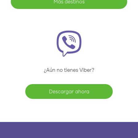
Más destinos
¿Aún no tienes Viber?
Descargar ahora