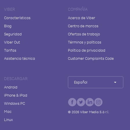
VIBER
COMPAÑÍA
Características
Acerca de Viber
Blog
Centro de marcas
Seguridad
Ofertas de trabajo
Viber Out
Términos y políticas
Tarifas
Política de privacidad
Asistencia técnica
Customer Complaints Code
DESCARGAR
Español
Android
iPhone & iPad
Windows PC
Mac
©
2026
Viber Media S.à r.l.
Linux