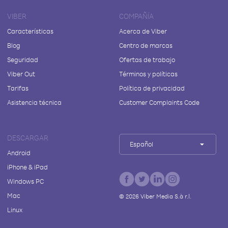
VIBER
COMPAÑÍA
Características
Acerca de Viber
Blog
Centro de marcas
Seguridad
Ofertas de trabajo
Viber Out
Términos y políticas
Tarifas
Política de privacidad
Asistencia técnica
Customer Complaints Code
DESCARGAR
Español
Android
iPhone & iPad
Windows PC
Mac
©
2026
Viber Media S.à r.l.
Linux