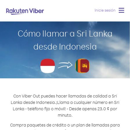
Inicie sesión
Togg
navig
Cómo llamar a Sri Lanka
desde Indonesia
Con Viber Out puedes hacer llamadas de calidad a Sri
Lanka desde Indonesia.
¡Llama a cualquier número en Sri
Lanka - teléfono fijo o móvil! - Desde apenas 23.0 ¢ por
minuto.
Compra paquetes de crédito o un plan de llamadas para