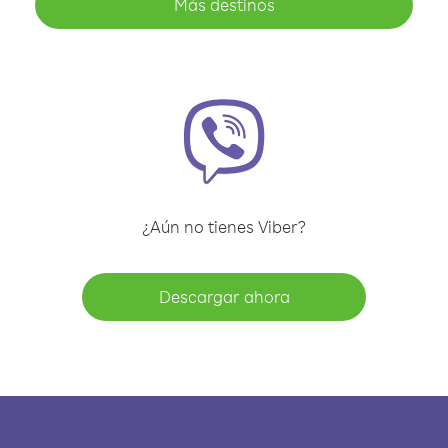
Más destinos
¿Aún no tienes Viber?
Descargar ahora