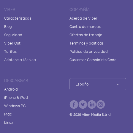
VIBER
COMPAÑÍA
Características
Acerca de Viber
Blog
Centro de marcas
Seguridad
Ofertas de trabajo
Viber Out
Términos y políticas
Tarifas
Política de privacidad
Asistencia técnica
Customer Complaints Code
DESCARGAR
Español
Android
iPhone & iPad
Windows PC
Mac
©
2026
Viber Media S.à r.l.
Linux