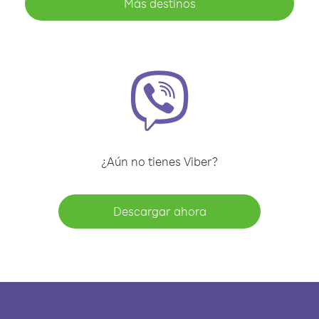
Más destinos
¿Aún no tienes Viber?
Descargar ahora