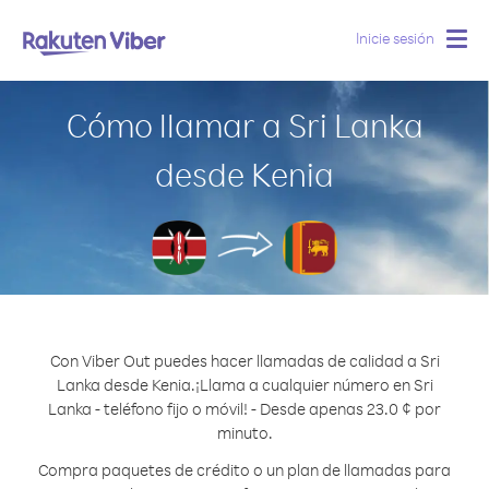
Inicie sesión
Togg
navig
Cómo llamar a Sri Lanka
desde Kenia
Con Viber Out puedes hacer llamadas de calidad a Sri
Lanka desde Kenia.
¡Llama a cualquier número en Sri
Lanka - teléfono fijo o móvil! - Desde apenas 23.0 ¢ por
minuto.
Compra paquetes de crédito o un plan de llamadas para