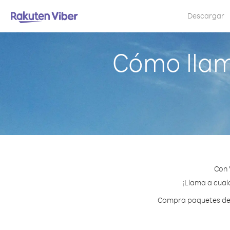
Descargar
Cómo llam
Con 
¡Llama a cualq
Compra paquetes de c