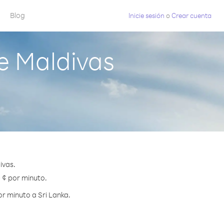
Blog
Inicie sesión
o
Crear cuenta
e Maldivas
ivas.
0 ¢ por minuto.
r minuto a Sri Lanka.