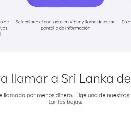
do de
Selecciona el contacto en Viber y llama desde su
En e
ivas,
pantalla de información
l
a llamar a Sri Lanka d
e llamada por menos dinero. Elige una de nuestras 
tarifas bajas: