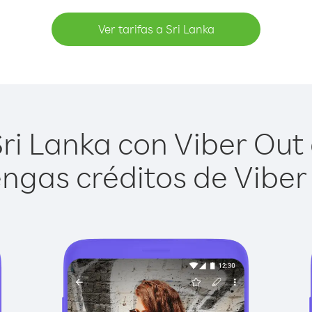
Ver tarifas a Sri Lanka
ri Lanka con Viber Out e
ngas créditos de Viber