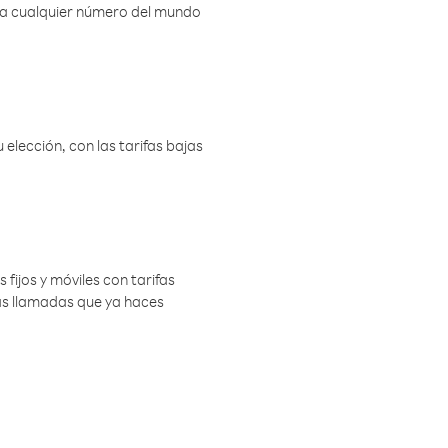
r a cualquier número del mundo
elección, con las tarifas bajas
 fijos y móviles con tarifas
las llamadas que ya haces