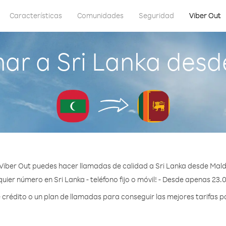
Características
Comunidades
Seguridad
Viber Out
ar a Sri Lanka desd
Viber Out puedes hacer llamadas de calidad a Sri Lanka desde Mald
uier número en Sri Lanka - teléfono fijo o móvil! - Desde apenas 23.
rédito o un plan de llamadas para conseguir las mejores tarifas po