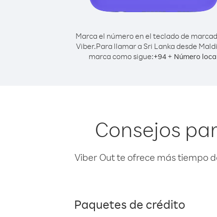
Marca el número en el teclado de marca
Viber.
Para llamar a Sri Lanka desde Mald
marca como sigue:
+
+
94
Número loca
Consejos par
Viber Out te ofrece más tiempo d
Paquetes de crédito