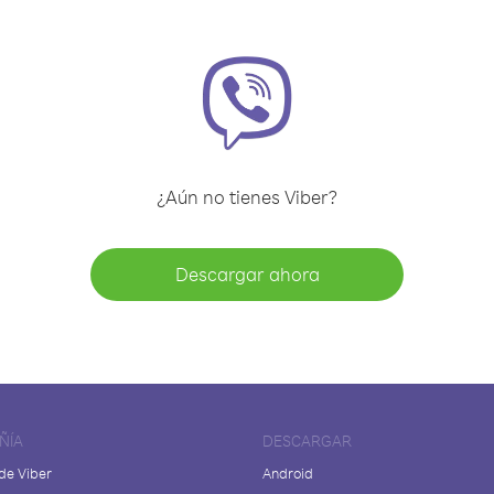
¿Aún no tienes Viber?
Descargar ahora
ÑÍA
DESCARGAR
de Viber
Android