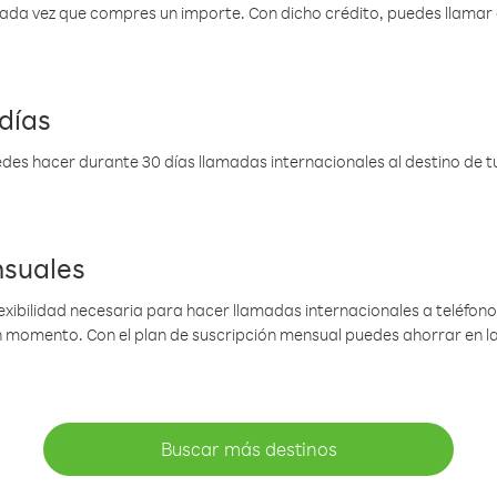
 cada vez que compres un importe. Con dicho crédito, puedes llama
días
des hacer durante 30 días llamadas internacionales al destino de tu 
nsuales
lexibilidad necesaria para hacer llamadas internacionales a teléfonos
gún momento. Con el plan de suscripción mensual puedes ahorrar en 
Buscar más destinos