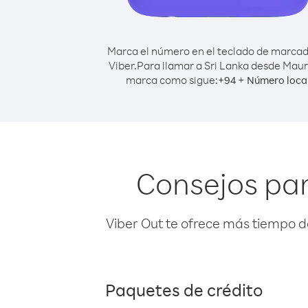
Marca el número en el teclado de marca
Viber.
Para llamar a Sri Lanka desde Mauri
marca como sigue:
+
+
94
Número loca
Consejos par
Viber Out te ofrece más tiempo d
Paquetes de crédito