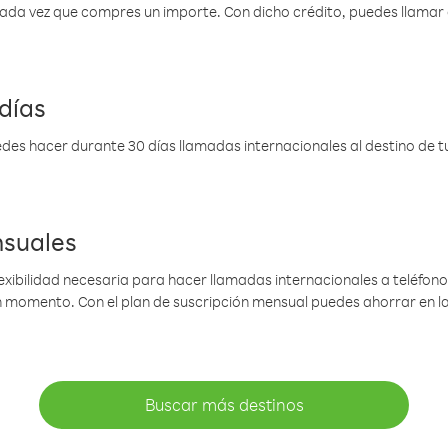
 cada vez que compres un importe. Con dicho crédito, puedes llama
días
des hacer durante 30 días llamadas internacionales al destino de tu 
nsuales
lexibilidad necesaria para hacer llamadas internacionales a teléfonos
gún momento. Con el plan de suscripción mensual puedes ahorrar en 
Buscar más destinos