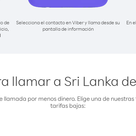
do de
Selecciona el contacto en Viber y llama desde su
En e
cio,
pantalla de información
l
a llamar a Sri Lanka d
e llamada por menos dinero. Elige una de nuestras 
tarifas bajas: