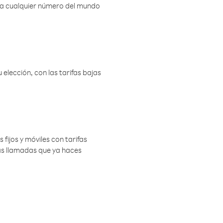
r a cualquier número del mundo
elección, con las tarifas bajas
 fijos y móviles con tarifas
las llamadas que ya haces