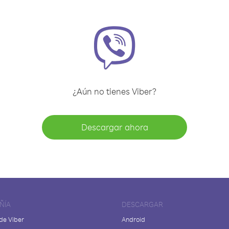
¿Aún no tienes Viber?
Descargar ahora
ÑÍA
DESCARGAR
de Viber
Android