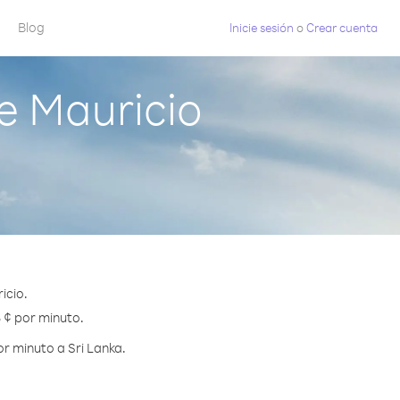
Blog
Inicie sesión
o
Crear cuenta
e Mauricio
icio.
5 ¢ por minuto.
r minuto a Sri Lanka.