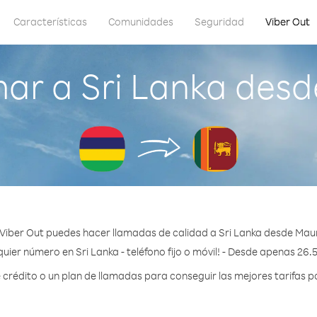
Características
Comunidades
Seguridad
Viber Out
ar a Sri Lanka desd
Viber Out puedes hacer llamadas de calidad a Sri Lanka desde Maur
uier número en Sri Lanka - teléfono fijo o móvil! - Desde apenas 26.
rédito o un plan de llamadas para conseguir las mejores tarifas po