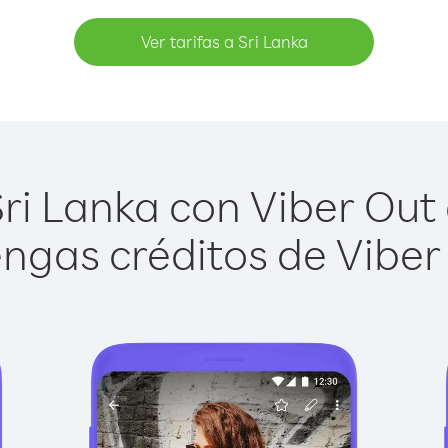
Ver tarifas a Sri Lanka
ri Lanka con Viber Out e
ngas créditos de Viber