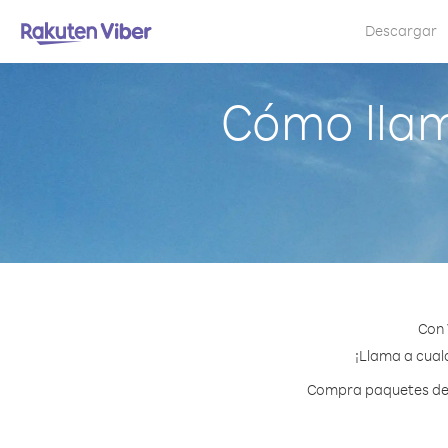
Descargar
Cómo llam
Con 
¡Llama a cualq
Compra paquetes de c