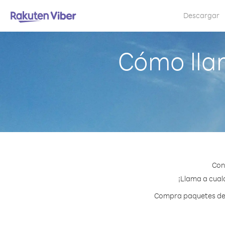
Descargar
Cómo llam
Con
¡Llama a cualq
Compra paquetes de c