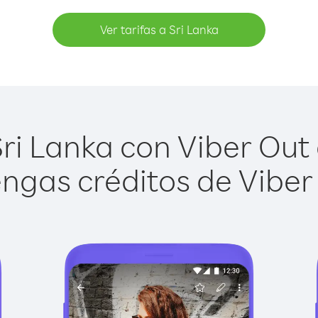
Ver tarifas a Sri Lanka
ri Lanka con Viber Out e
ngas créditos de Viber