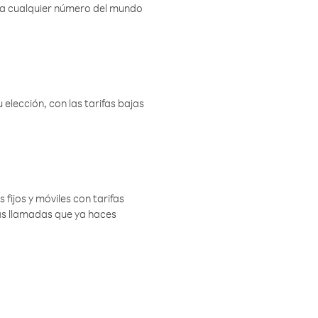
r a cualquier número del mundo
elección, con las tarifas bajas
 fijos y móviles con tarifas
las llamadas que ya haces