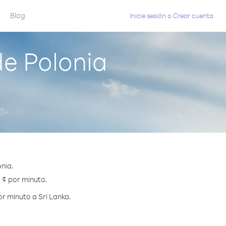
Blog
Inicie sesión
o
Crear cuenta
de Polonia
nia.
3 ¢ por minuto.
r minuto a Sri Lanka.