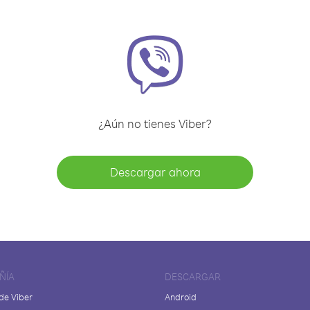
¿Aún no tienes Viber?
Descargar ahora
ÑÍA
DESCARGAR
de Viber
Android