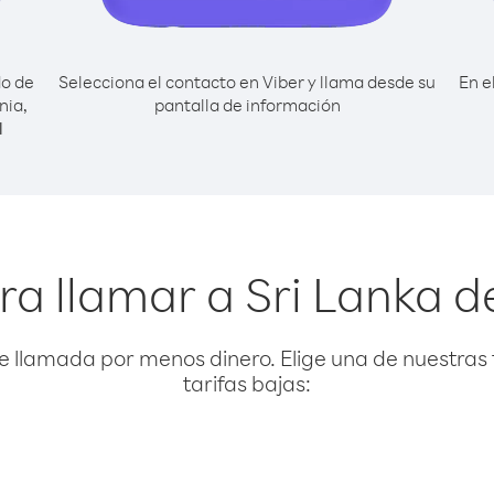
do de
Selecciona el contacto en Viber y llama desde su
En e
nia,
pantalla de información
l
ra llamar a Sri Lanka d
e llamada por menos dinero. Elige una de nuestras 
tarifas bajas: