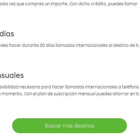
 cada vez que compres un importe. Con dicho crédito, puedes llama
días
des hacer durante 30 días llamadas internacionales al destino de tu 
nsuales
lexibilidad necesaria para hacer llamadas internacionales a teléfonos
gún momento. Con el plan de suscripción mensual puedes ahorrar en 
Buscar más destinos