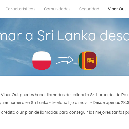
Características
Comunidades
Seguridad
Viber Out
ar a Sri Lanka des
 Viber Out puedes hacer llamadas de calidad a Sri Lanka desde Polo
uier número en Sri Lanka - teléfono fijo o móvil! - Desde apenas 28.
rédito o un plan de llamadas para conseguir las mejores tarifas po