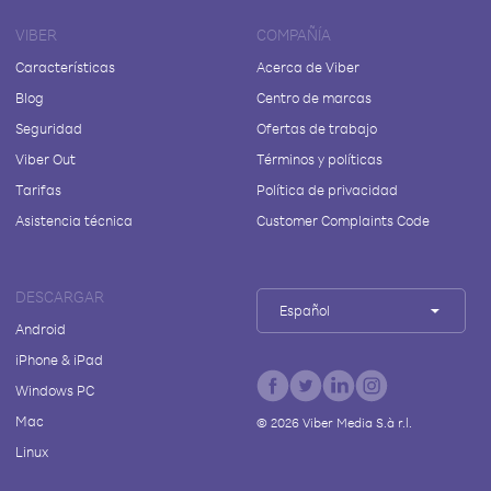
VIBER
COMPAÑÍA
Características
Acerca de Viber
Blog
Centro de marcas
Seguridad
Ofertas de trabajo
Viber Out
Términos y políticas
Tarifas
Política de privacidad
Asistencia técnica
Customer Complaints Code
DESCARGAR
Español
Android
iPhone & iPad
Windows PC
Mac
©
2026
Viber Media S.à r.l.
Linux