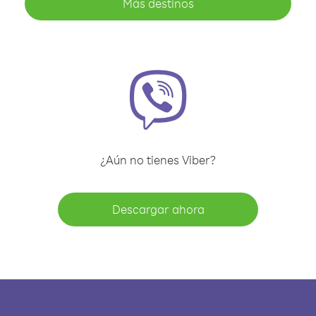
Más destinos
¿Aún no tienes Viber?
Descargar ahora