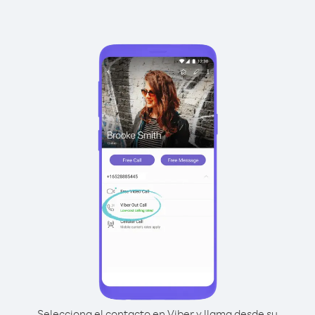
Selecciona el contacto en Viber y llama desde su