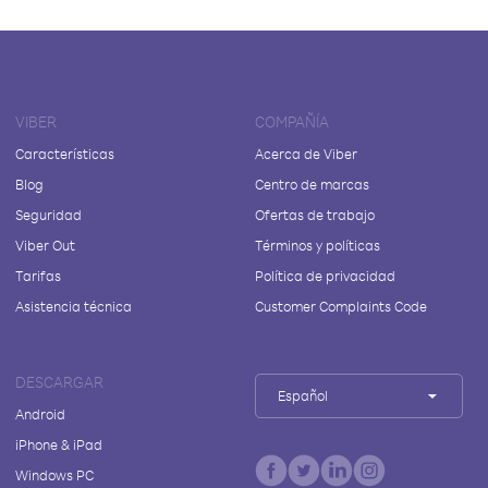
VIBER
COMPAÑÍA
Características
Acerca de Viber
Blog
Centro de marcas
Seguridad
Ofertas de trabajo
Viber Out
Términos y políticas
Tarifas
Política de privacidad
Asistencia técnica
Customer Complaints Code
DESCARGAR
Español
Android
iPhone & iPad
Windows PC