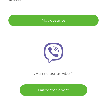
Más destinos
¿Aún no tienes Viber?
Descargar ahora