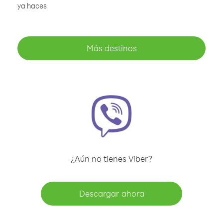
ya haces
Más destinos
¿Aún no tienes Viber?
Descargar ahora