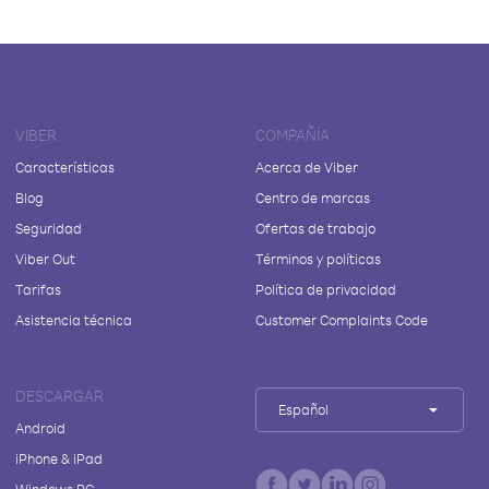
VIBER
COMPAÑÍA
Características
Acerca de Viber
Blog
Centro de marcas
Seguridad
Ofertas de trabajo
Viber Out
Términos y políticas
Tarifas
Política de privacidad
Asistencia técnica
Customer Complaints Code
DESCARGAR
Español
Android
iPhone & iPad