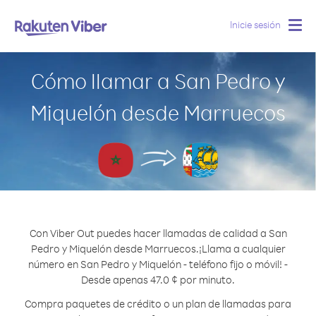
Inicie sesión
Togg
navig
Cómo llamar a San Pedro y
Miquelón desde Marruecos
Con Viber Out puedes hacer llamadas de calidad a San
Pedro y Miquelón desde Marruecos.
¡Llama a cualquier
número en San Pedro y Miquelón - teléfono fijo o móvil! -
Desde apenas 47.0 ¢ por minuto.
Compra paquetes de crédito o un plan de llamadas para