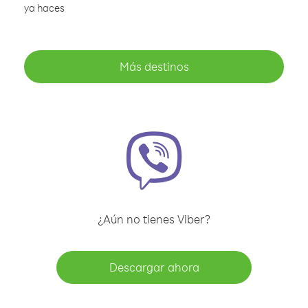
ya haces
Más destinos
¿Aún no tienes Viber?
Descargar ahora