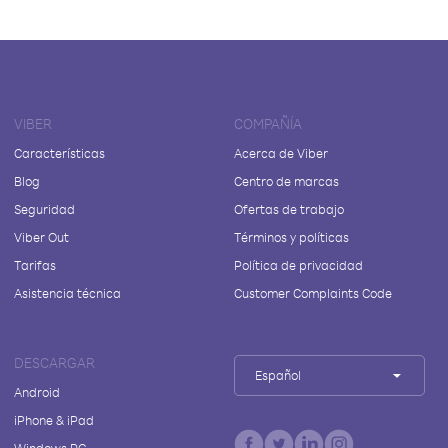
VIBER
COMPAÑÍA
Características
Acerca de Viber
Blog
Centro de marcas
Seguridad
Ofertas de trabajo
Viber Out
Términos y políticas
Tarifas
Política de privacidad
Asistencia técnica
Customer Complaints Code
DESCARGAR
Español
Android
iPhone & iPad