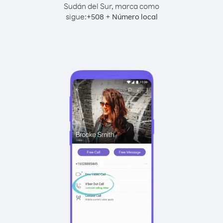
Sudán del Sur, marca como
sigue:
+
+
508
Número local