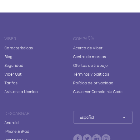
VIBER
COMPAÑÍA
Características
Acerca de Viber
Blog
Centro de marcas
Seguridad
Ofertas de trabajo
Viber Out
Términos y políticas
Tarifas
Política de privacidad
Asistencia técnica
Customer Complaints Code
DESCARGAR
Español
Android
iPhone & iPad