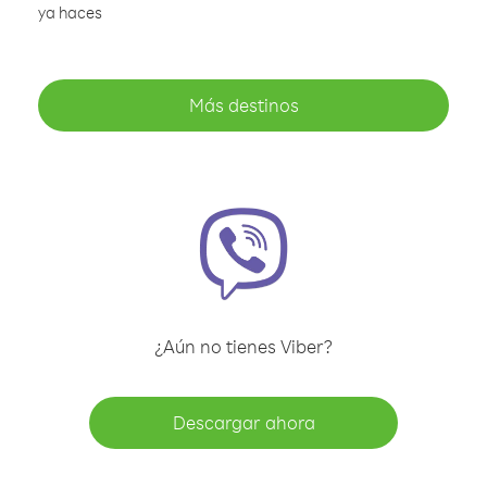
ya haces
Más destinos
¿Aún no tienes Viber?
Descargar ahora