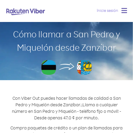
Inicie sesión
Togg
navig
Cómo llamar a San Pedro y
Miquelón desde Zanzíbar
Con Viber Out puedes hacer llamadas de calidad a San
Pedro y Miquelón desde Zanzíbar.
¡Llama a cualquier
número en San Pedro y Miquelón - teléfono fijo o móvil! -
Desde apenas 47.0 ¢ por minuto.
Compra paquetes de crédito o un plan de llamadas para