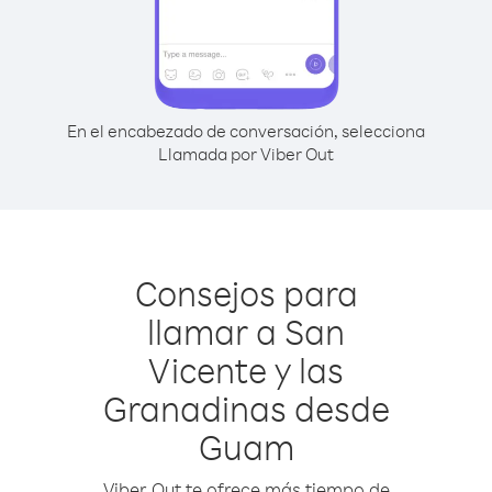
En el encabezado de conversación, selecciona
Llamada por Viber Out
Consejos para
llamar a San
Vicente y las
Granadinas desde
Guam
Viber Out te ofrece más tiempo de