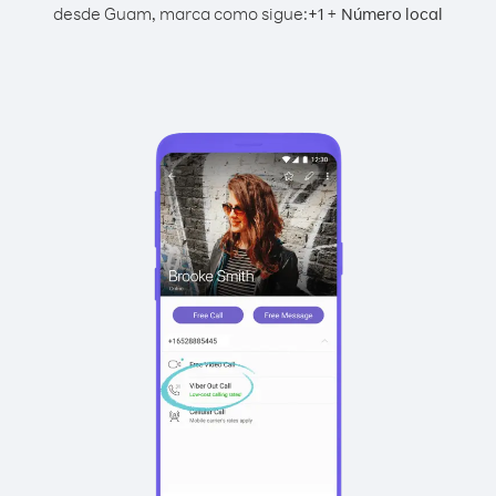
desde Guam, marca como sigue:
+
+
1
Número local