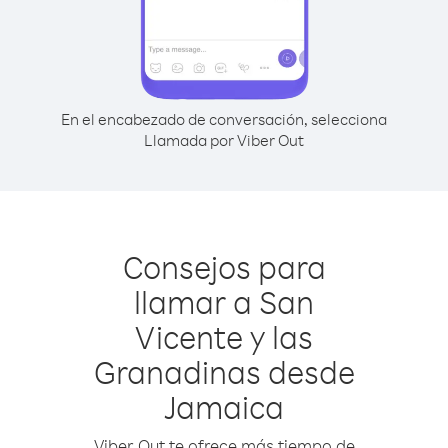
En el encabezado de conversación, selecciona
Llamada por Viber Out
Consejos para
llamar a San
Vicente y las
Granadinas desde
Jamaica
Viber Out te ofrece más tiempo de