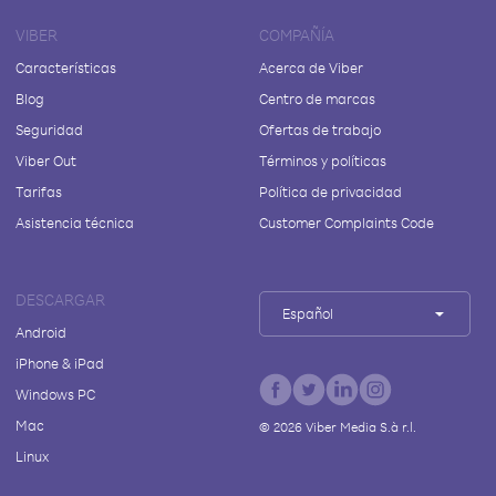
VIBER
COMPAÑÍA
Características
Acerca de Viber
Blog
Centro de marcas
Seguridad
Ofertas de trabajo
Viber Out
Términos y políticas
Tarifas
Política de privacidad
Asistencia técnica
Customer Complaints Code
DESCARGAR
Español
Android
iPhone & iPad
Windows PC
Mac
©
2026
Viber Media S.à r.l.
Linux