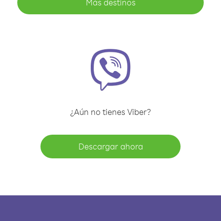
Más destinos
¿Aún no tienes Viber?
Descargar ahora