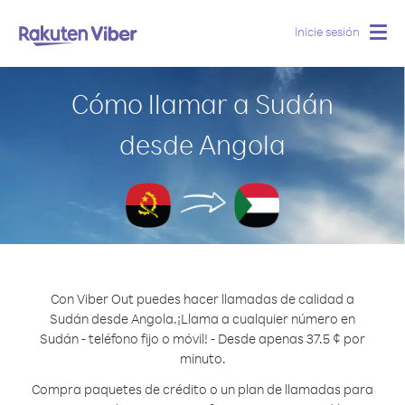
Inicie sesión
Togg
navig
Cómo llamar a Sudán
desde Angola
Con Viber Out puedes hacer llamadas de calidad a
Sudán desde Angola.
¡Llama a cualquier número en
Sudán - teléfono fijo o móvil! - Desde apenas 37.5 ¢ por
minuto.
Compra paquetes de crédito o un plan de llamadas para