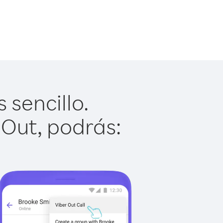
 sencillo.
 Out, podrás: