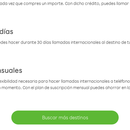
 cada vez que compres un importe. Con dicho crédito, puedes llama
días
des hacer durante 30 días llamadas internacionales al destino de tu 
nsuales
lexibilidad necesaria para hacer llamadas internacionales a teléfonos
gún momento. Con el plan de suscripción mensual puedes ahorrar en 
Buscar más destinos