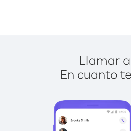
Llamar a 
En cuanto te