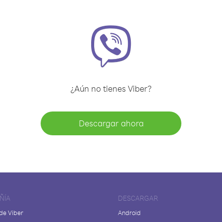
¿Aún no tienes Viber?
Descargar ahora
ÑÍA
DESCARGAR
de Viber
Android