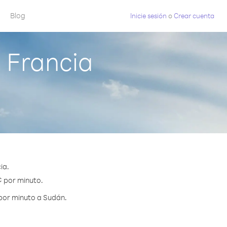
Blog
Inicie sesión
o
Crear cuenta
 Francia
ia.
¢ por minuto.
 por minuto a Sudán.