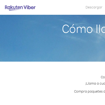
Descargar
Cómo ll
Co
¡Llama a cua
Compra paquetes de 