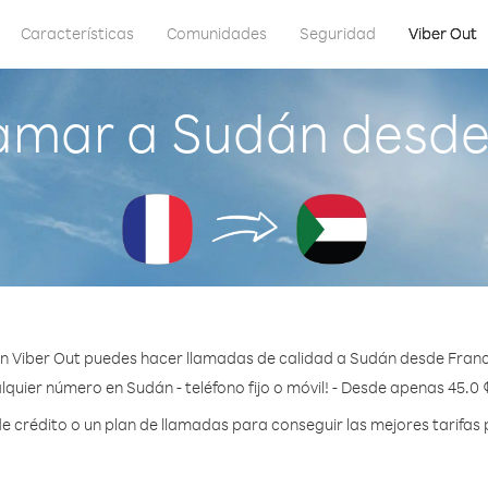
Características
Comunidades
Seguridad
Viber Out
amar a Sudán desde
n Viber Out puedes hacer llamadas de calidad a Sudán desde Franc
lquier número en Sudán - teléfono fijo o móvil! - Desde apenas 45.0 
crédito o un plan de llamadas para conseguir las mejores tarifas