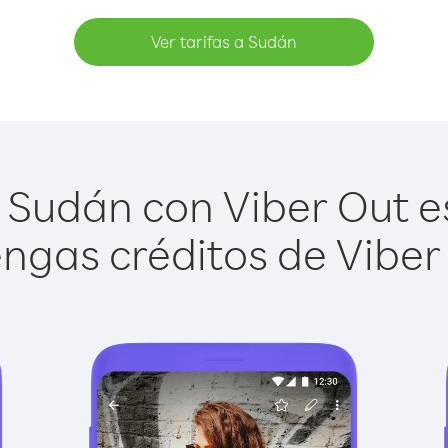
Ver tarifas a Sudán
Sudán con Viber Out es
ngas créditos de Viber