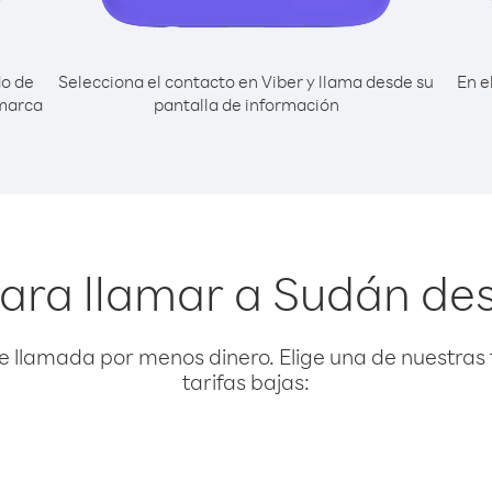
do de
Selecciona el contacto en Viber y llama desde su
En e
 marca
pantalla de información
ara llamar a Sudán de
e llamada por menos dinero. Elige una de nuestras 
tarifas bajas: