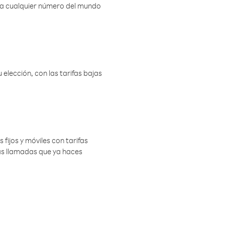
r a cualquier número del mundo
elección, con las tarifas bajas
 fijos y móviles con tarifas
las llamadas que ya haces