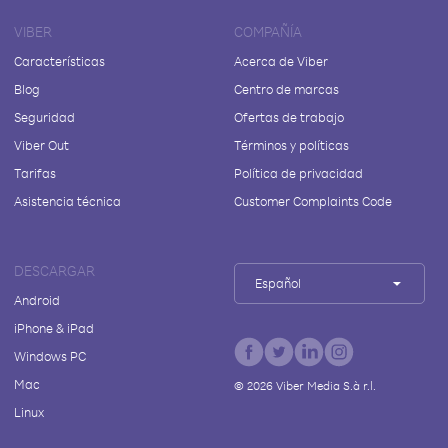
VIBER
COMPAÑÍA
Características
Acerca de Viber
Blog
Centro de marcas
Seguridad
Ofertas de trabajo
Viber Out
Términos y políticas
Tarifas
Política de privacidad
Asistencia técnica
Customer Complaints Code
DESCARGAR
Español
Android
iPhone & iPad
Windows PC
Mac
©
2026
Viber Media S.à r.l.
Linux