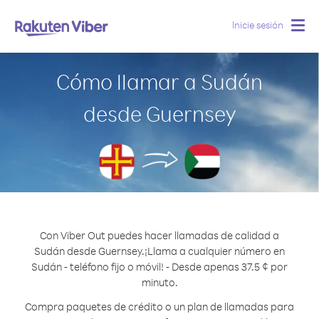
Inicie sesión
Togg
navig
Cómo llamar a Sudán
desde Guernsey
Con Viber Out puedes hacer llamadas de calidad a
Sudán desde Guernsey.
¡Llama a cualquier número en
Sudán - teléfono fijo o móvil! - Desde apenas 37.5 ¢ por
minuto.
Compra paquetes de crédito o un plan de llamadas para