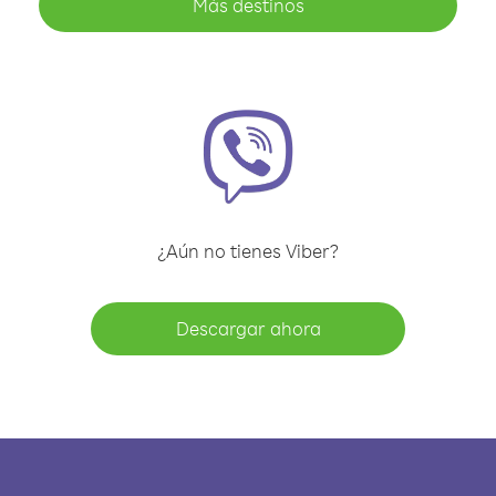
Más destinos
¿Aún no tienes Viber?
Descargar ahora