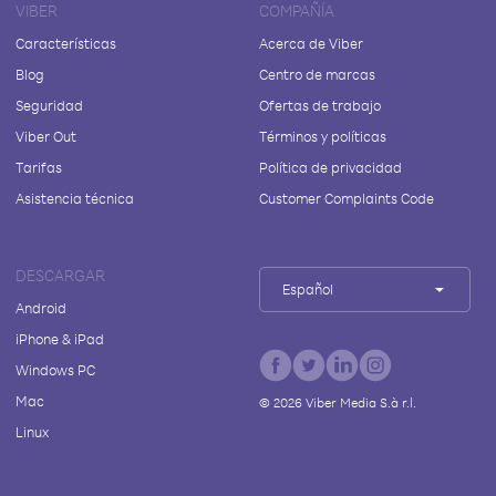
VIBER
COMPAÑÍA
Características
Acerca de Viber
Blog
Centro de marcas
Seguridad
Ofertas de trabajo
Viber Out
Términos y políticas
Tarifas
Política de privacidad
Asistencia técnica
Customer Complaints Code
DESCARGAR
Español
Android
iPhone & iPad
Windows PC
Mac
©
2026
Viber Media S.à r.l.
Linux