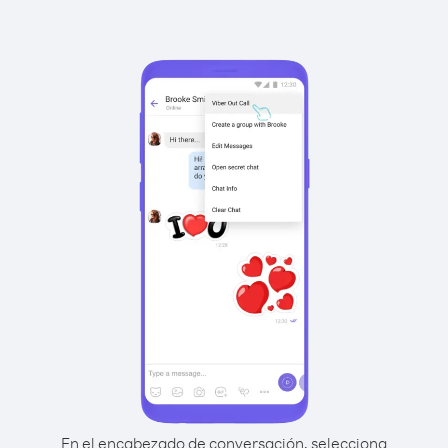
En el encabezado de conversación, selecciona