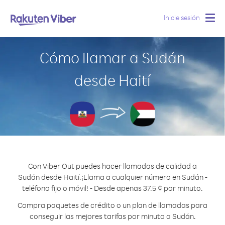
Inicie sesión
Togg
navig
Cómo llamar a Sudán
desde Haití
Con Viber Out puedes hacer llamadas de calidad a
Sudán desde Haití.
¡Llama a cualquier número en Sudán -
teléfono fijo o móvil! - Desde apenas 37.5 ¢ por minuto.
Compra paquetes de crédito o un plan de llamadas para
conseguir las mejores tarifas por minuto a Sudán.