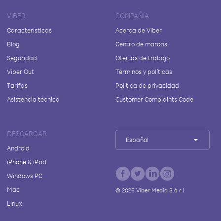
VIBER
COMPAÑÍA
Características
Acerca de Viber
Blog
Centro de marcas
Seguridad
Ofertas de trabajo
Viber Out
Términos y políticas
Tarifas
Política de privacidad
Asistencia técnica
Customer Complaints Code
DESCARGAR
Español
Android
iPhone & iPad
Windows PC
Mac
©
2026
Viber Media S.à r.l.
Linux