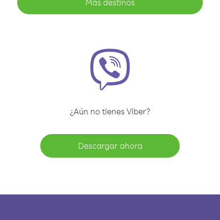
Más destinos
¿Aún no tienes Viber?
Descargar ahora