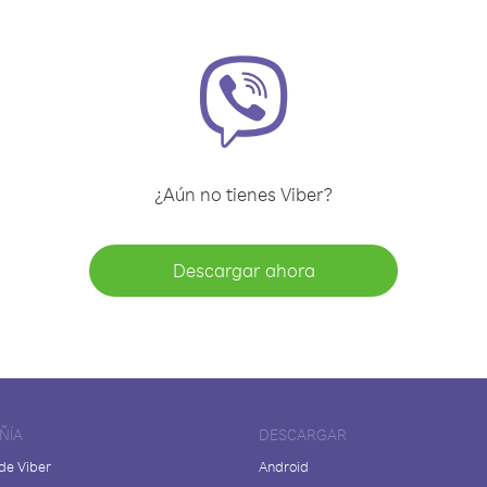
¿Aún no tienes Viber?
Descargar ahora
ÑÍA
DESCARGAR
de Viber
Android