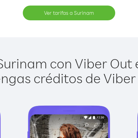
Ver tarifas a Surinam
urinam con Viber Out e
ngas créditos de Viber