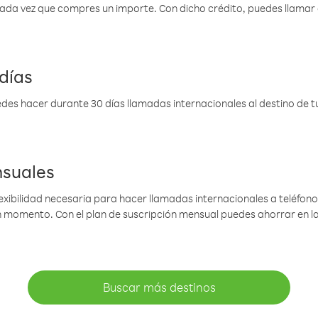
 cada vez que compres un importe. Con dicho crédito, puedes llama
días
des hacer durante 30 días llamadas internacionales al destino de tu 
nsuales
lexibilidad necesaria para hacer llamadas internacionales a teléfonos
gún momento. Con el plan de suscripción mensual puedes ahorrar en 
Buscar más destinos