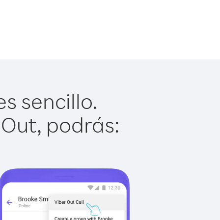
s sencillo.
 Out, podrás: