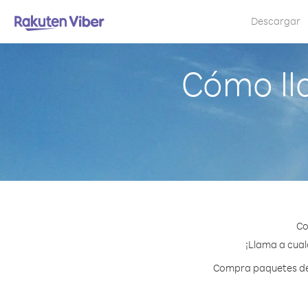
Descargar
Cómo ll
Co
¡Llama a cual
Compra paquetes de c