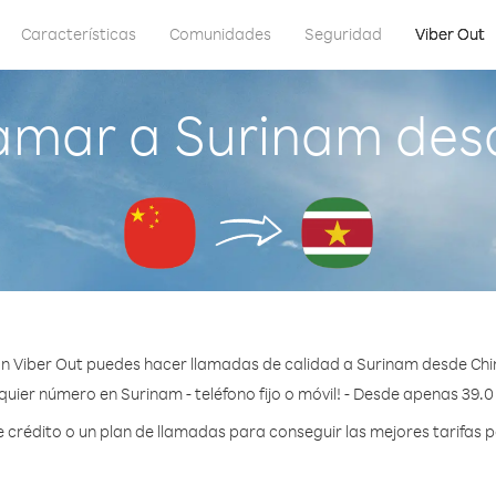
Características
Comunidades
Seguridad
Viber Out
amar a Surinam des
n Viber Out puedes hacer llamadas de calidad a Surinam desde Chi
quier número en Surinam - teléfono fijo o móvil! - Desde apenas 39.0
rédito o un plan de llamadas para conseguir las mejores tarifas 