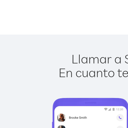
Llamar a S
En cuanto te