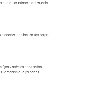
r a cualquier número del mundo
elección, con las tarifas bajas
 fijos y móviles con tarifas
las llamadas que ya haces