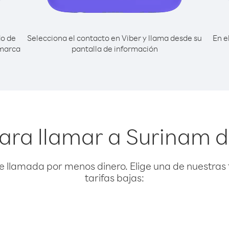
do de
Selecciona el contacto en Viber y llama desde su
En e
 marca
pantalla de información
ara llamar a Surinam 
e llamada por menos dinero. Elige una de nuestras 
tarifas bajas: