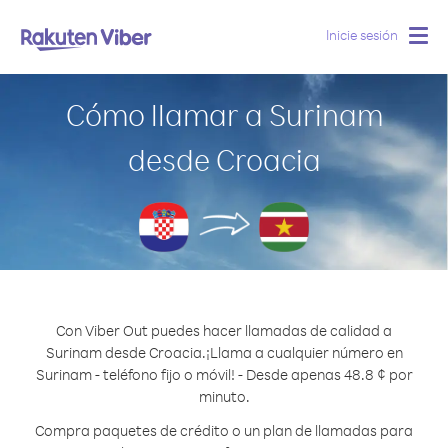
Inicie sesión
Togg
navig
Cómo llamar a Surinam
desde Croacia
Con Viber Out puedes hacer llamadas de calidad a
Surinam desde Croacia.
¡Llama a cualquier número en
Surinam - teléfono fijo o móvil! - Desde apenas 48.8 ¢ por
minuto.
Compra paquetes de crédito o un plan de llamadas para