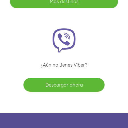
Más destinos
¿Aún no tienes Viber?
Descargar ahora