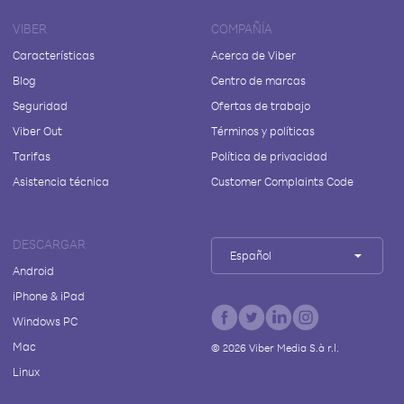
VIBER
COMPAÑÍA
Características
Acerca de Viber
Blog
Centro de marcas
Seguridad
Ofertas de trabajo
Viber Out
Términos y políticas
Tarifas
Política de privacidad
Asistencia técnica
Customer Complaints Code
DESCARGAR
Español
Android
iPhone & iPad
Windows PC
Mac
©
2026
Viber Media S.à r.l.
Linux