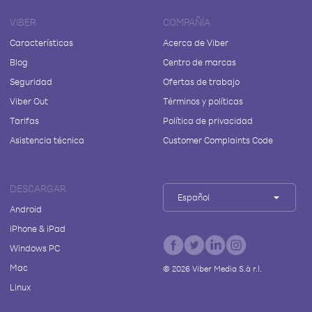
VIBER
COMPAÑÍA
Características
Acerca de Viber
Blog
Centro de marcas
Seguridad
Ofertas de trabajo
Viber Out
Términos y políticas
Tarifas
Política de privacidad
Asistencia técnica
Customer Complaints Code
DESCARGAR
Español
Android
iPhone & iPad
Windows PC
Mac
©
2026
Viber Media S.à r.l.
Linux