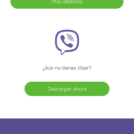
Más destinos
¿Aún no tienes Viber?
Descargar ahora