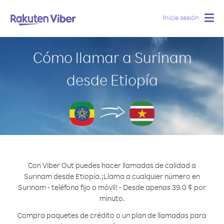
Inicie sesión
Togg
navig
Cómo llamar a Surinam
desde Etiopía
Con Viber Out puedes hacer llamadas de calidad a
Surinam desde Etiopía.
¡Llama a cualquier número en
Surinam - teléfono fijo o móvil! - Desde apenas 39.0 ¢ por
minuto.
Compra paquetes de crédito o un plan de llamadas para