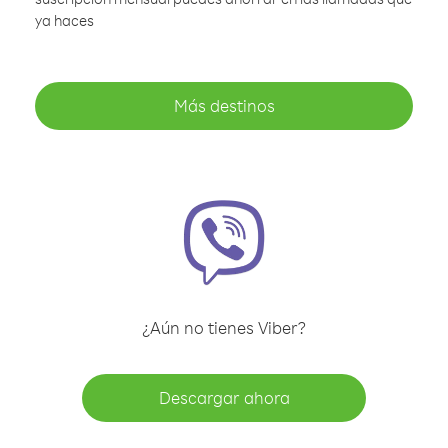
ya haces
Más destinos
¿Aún no tienes Viber?
Descargar ahora