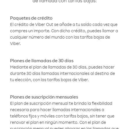
de llamada con tarifas bajas:
Paquetes de crédito
El crédito de Viber Out se añade a tu saldo cada vez que
compres un importe. Con dicho crédito, puedes llamar a
cualquier número del mundo con las tarifas bajas de
Viber.
Planes de llamadas de 30 días
Mediante el plan de llamadas de 30 días, puedes hacer
durante 30 días llamadas internacionales al destino de
tu elección, con las tarifas bajas de Viber.
Planes de suscripción mensuales
El plan de suscripción mensual te brinda la flexibilidad
necesaria para hacer llamadas internacionales a
teléfonos fijos y móviles con tarifas bajas, sin tener que
renovar el plan en ningún momento. Con el plan de
suscripción mensual puedes ahorrar en las llamadas que