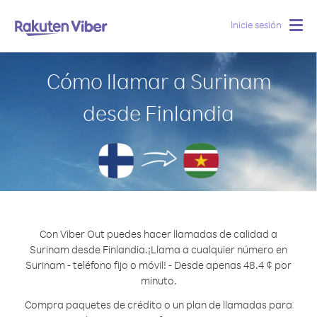
Inicie sesión
Togg
navig
Cómo llamar a Surinam
desde Finlandia
Con Viber Out puedes hacer llamadas de calidad a
Surinam desde Finlandia.
¡Llama a cualquier número en
Surinam - teléfono fijo o móvil! - Desde apenas 48.4 ¢ por
minuto.
Compra paquetes de crédito o un plan de llamadas para