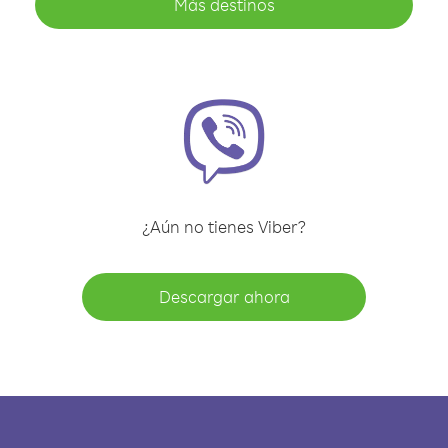
Más destinos
¿Aún no tienes Viber?
Descargar ahora