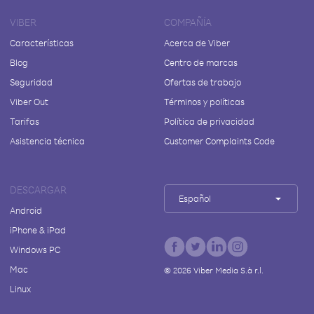
VIBER
COMPAÑÍA
Características
Acerca de Viber
Blog
Centro de marcas
Seguridad
Ofertas de trabajo
Viber Out
Términos y políticas
Tarifas
Política de privacidad
Asistencia técnica
Customer Complaints Code
DESCARGAR
Español
Android
iPhone & iPad
Windows PC
Mac
©
2026
Viber Media S.à r.l.
Linux