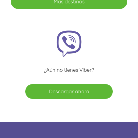
Más destinos
¿Aún no tienes Viber?
Descargar ahora