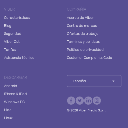
VIBER
COMPAÑÍA
Características
Acerca de Viber
Blog
Centro de marcas
Seguridad
Ofertas de trabajo
Viber Out
Términos y políticas
Tarifas
Política de privacidad
Asistencia técnica
Customer Complaints Code
DESCARGAR
Español
Android
iPhone & iPad
Windows PC
Mac
©
2026
Viber Media S.à r.l.
Linux