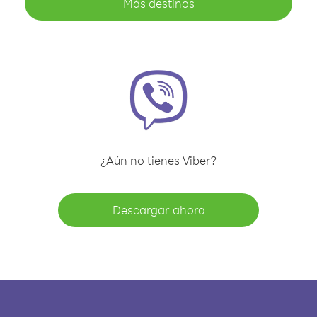
Más destinos
¿Aún no tienes Viber?
Descargar ahora