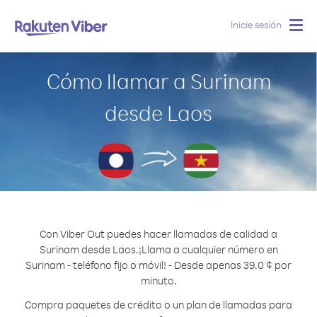
Inicie sesión
Togg
navig
Cómo llamar a Surinam
desde Laos
Con Viber Out puedes hacer llamadas de calidad a
Surinam desde Laos.
¡Llama a cualquier número en
Surinam - teléfono fijo o móvil! - Desde apenas 39.0 ¢ por
minuto.
Compra paquetes de crédito o un plan de llamadas para