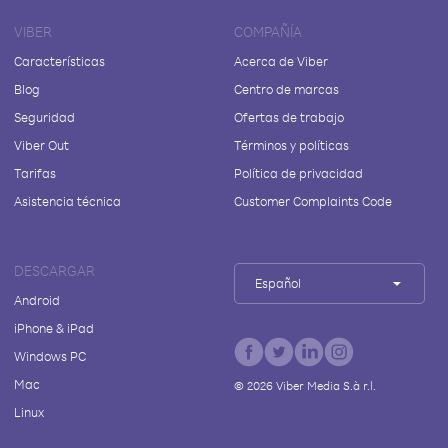
VIBER
COMPAÑÍA
Características
Acerca de Viber
Blog
Centro de marcas
Seguridad
Ofertas de trabajo
Viber Out
Términos y políticas
Tarifas
Política de privacidad
Asistencia técnica
Customer Complaints Code
DESCARGAR
Español
Android
iPhone & iPad
Windows PC
Mac
©
2026
Viber Media S.à r.l.
Linux