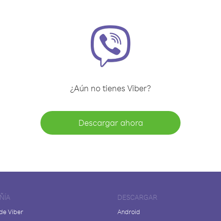
¿Aún no tienes Viber?
Descargar ahora
ÑÍA
DESCARGAR
de Viber
Android