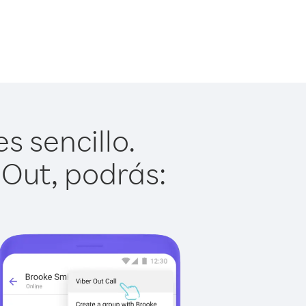
s sencillo.
 Out, podrás: