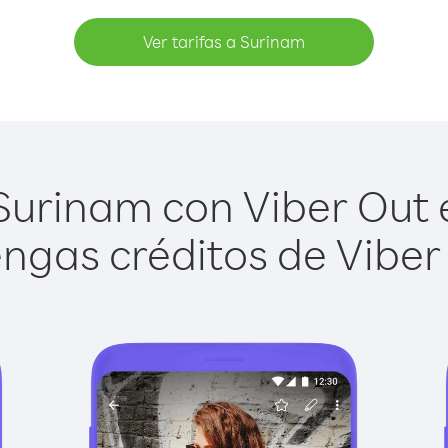
Ver tarifas a Surinam
urinam con Viber Out e
ngas créditos de Viber