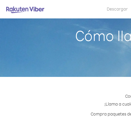
Descargar
Cómo ll
Co
¡Llama a cual
Compra paquetes de c