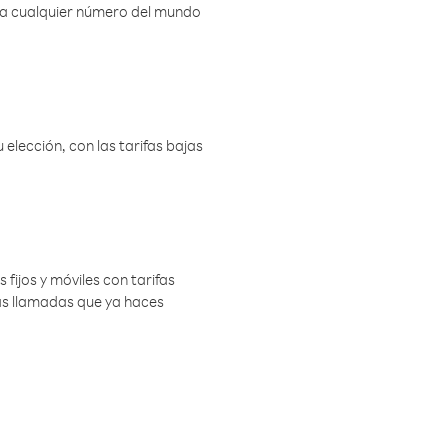
r a cualquier número del mundo
elección, con las tarifas bajas
 fijos y móviles con tarifas
las llamadas que ya haces