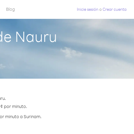
Blog
Inicie sesión
o
Crear cuenta
de Nauru
ru.
 ¢ por minuto.
por minuto a Surinam.