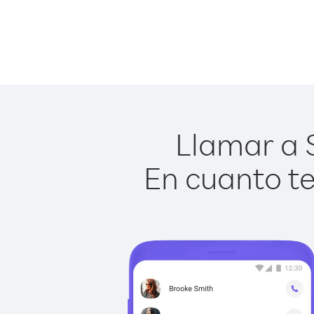
Llamar a S
En cuanto te