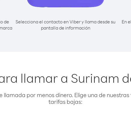
do de
Selecciona el contacto en Viber y llama desde su
En e
 marca
pantalla de información
ara llamar a Surinam 
e llamada por menos dinero. Elige una de nuestras 
tarifas bajas: