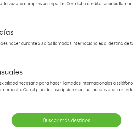
 cada vez que compres un importe. Con dicho crédito, puedes llama
días
des hacer durante 30 días llamadas internacionales al destino de tu 
nsuales
lexibilidad necesaria para hacer llamadas internacionales a teléfonos
gún momento. Con el plan de suscripción mensual puedes ahorrar en 
Buscar más destinos