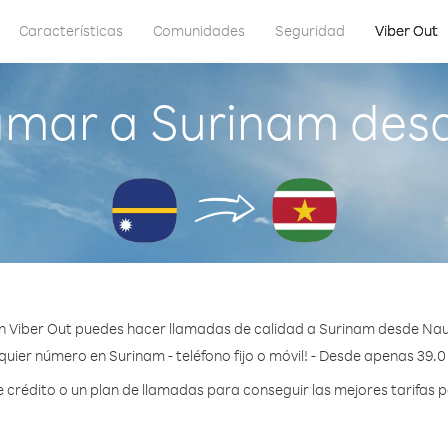
Características
Comunidades
Seguridad
Viber Out
amar a Surinam des
n Viber Out puedes hacer llamadas de calidad a Surinam desde Nau
quier número en Surinam - teléfono fijo o móvil! - Desde apenas 39.0
rédito o un plan de llamadas para conseguir las mejores tarifas 