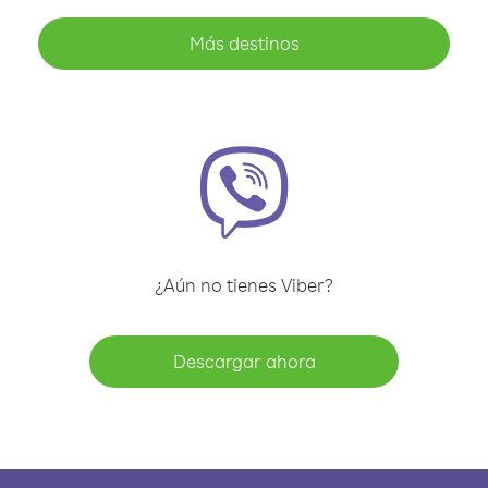
Más destinos
¿Aún no tienes Viber?
Descargar ahora