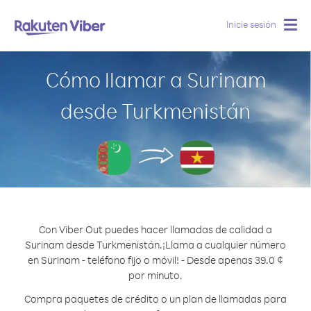
Inicie sesión
Togg
navig
Cómo llamar a Surinam
desde Turkmenistán
Con Viber Out puedes hacer llamadas de calidad a
Surinam desde Turkmenistán.
¡Llama a cualquier número
en Surinam - teléfono fijo o móvil! - Desde apenas 39.0 ¢
por minuto.
Compra paquetes de crédito o un plan de llamadas para