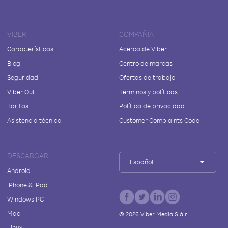
VIBER
COMPAÑÍA
Características
Acerca de Viber
Blog
Centro de marcas
Seguridad
Ofertas de trabajo
Viber Out
Términos y políticas
Tarifas
Política de privacidad
Asistencia técnica
Customer Complaints Code
DESCARGAR
Español
Android
iPhone & iPad
Windows PC
Mac
©
2026
Viber Media S.à r.l.
Linux