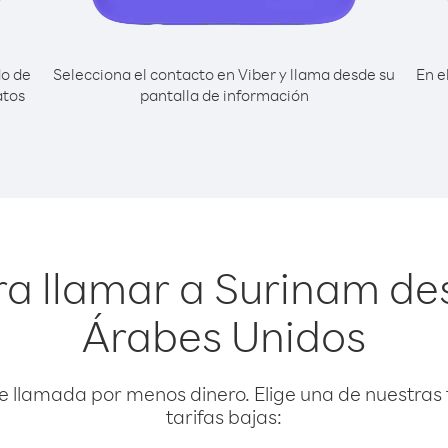
do de
Selecciona el contacto en Viber y llama desde su
En e
atos
pantalla de información
ra llamar a Surinam de
Árabes Unidos
e llamada por menos dinero. Elige una de nuestras 
tarifas bajas: