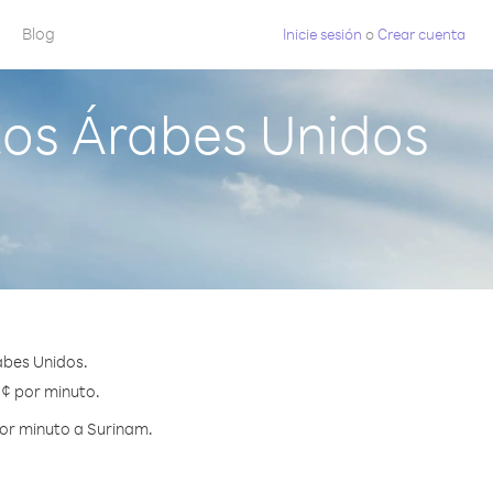
Blog
Inicie sesión
o
Crear cuenta
os Árabes Unidos
abes Unidos.
 ¢ por minuto.
por minuto a Surinam.