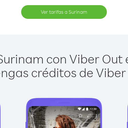
Ver tarifas a Surinam
urinam con Viber Out e
ngas créditos de Viber