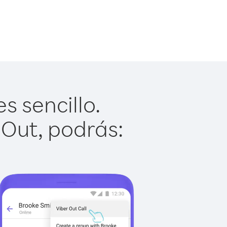
s sencillo.
 Out, podrás: