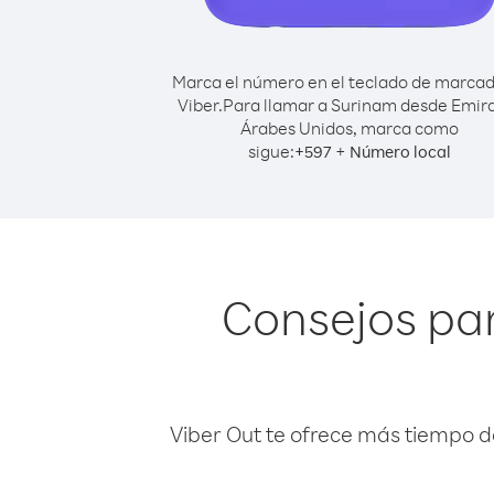
Marca el número en el teclado de marca
Viber.
Para llamar a Surinam desde Emir
Árabes Unidos, marca como
sigue:
+
+
597
Número local
Consejos pa
Viber Out te ofrece más tiempo d