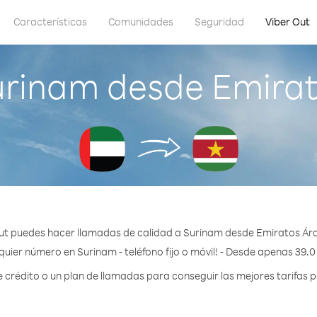
Características
Comunidades
Seguridad
Viber Out
urinam desde Emirat
ut puedes hacer llamadas de calidad a Surinam desde Emiratos Ár
quier número en Surinam - teléfono fijo o móvil! - Desde apenas 39.0
rédito o un plan de llamadas para conseguir las mejores tarifas 