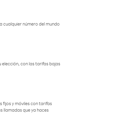
r a cualquier número del mundo
elección, con las tarifas bajas
 fijos y móviles con tarifas
las llamadas que ya haces