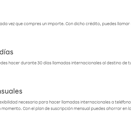
 cada vez que compres un importe. Con dicho crédito, puedes llama
días
des hacer durante 30 días llamadas internacionales al destino de tu 
nsuales
lexibilidad necesaria para hacer llamadas internacionales a teléfonos
gún momento. Con el plan de suscripción mensual puedes ahorrar en 