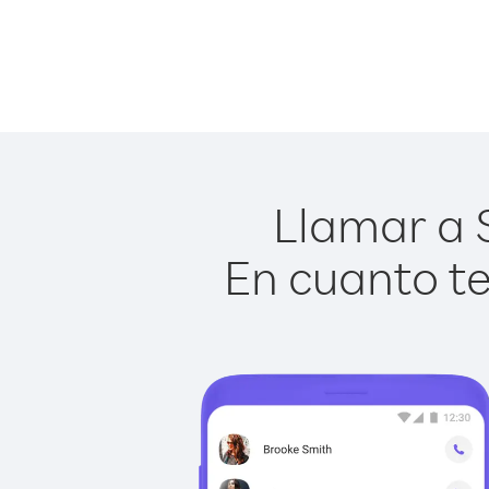
Llamar a S
En cuanto te