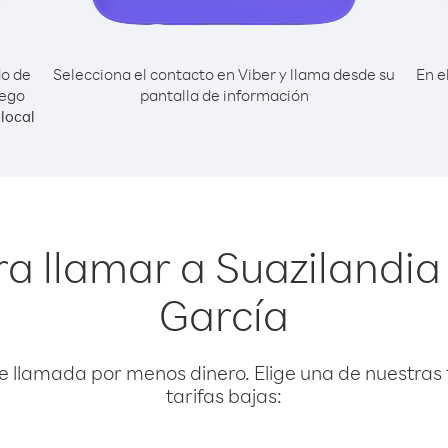
do de
Selecciona el contacto en Viber y llama desde su
En e
iego
pantalla de información
local
a llamar a Suazilandi
García
e llamada por menos dinero. Elige una de nuestras 
tarifas bajas: