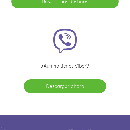
Buscar más destinos
¿Aún no tienes Viber?
Descargar ahora
ÑÍA
DESCARGAR