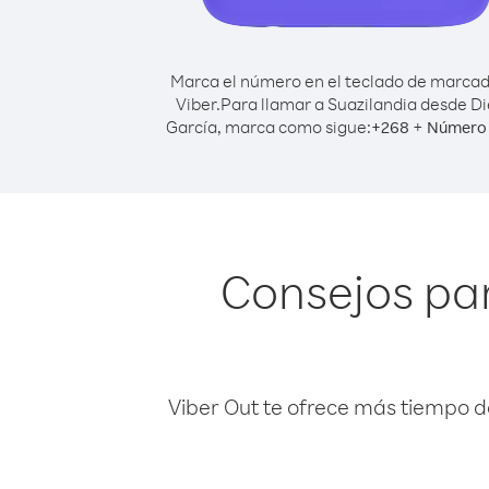
Marca el número en el teclado de marca
Viber.
Para llamar a Suazilandia desde D
García, marca como sigue:
+
+
268
Número 
Consejos par
Viber Out te ofrece más tiempo d