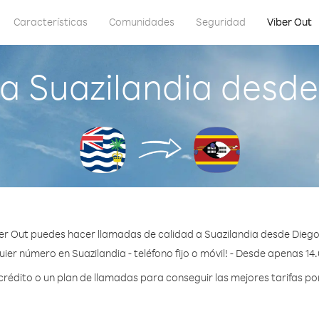
Características
Comunidades
Seguridad
Viber Out
a Suazilandia desde
er Out puedes hacer llamadas de calidad a Suazilandia desde Diego
ier número en Suazilandia - teléfono fijo o móvil! - Desde apenas 14
édito o un plan de llamadas para conseguir las mejores tarifas por