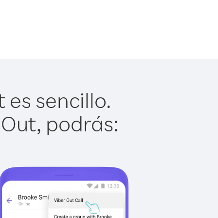
es sencillo.
 Out, podrás: