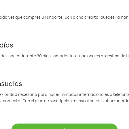
 cada vez que compres un importe. Con dicho crédito, puedes llama
días
des hacer durante 30 días llamadas internacionales al destino de tu 
nsuales
lexibilidad necesaria para hacer llamadas internacionales a teléfonos
gún momento. Con el plan de suscripción mensual puedes ahorrar en 