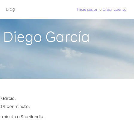
Blog
Inicie sesión
o
Crear cuenta
 Diego García
 García.
.0 ¢ por minuto.
 minuto a Suazilandia.