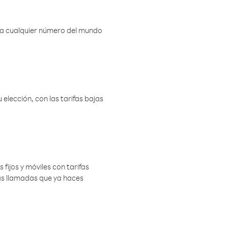
r a cualquier número del mundo
elección, con las tarifas bajas
 fijos y móviles con tarifas
las llamadas que ya haces