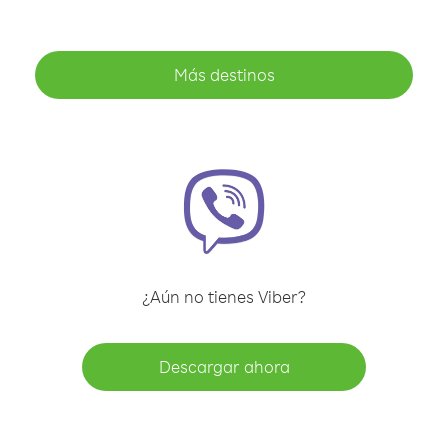
Más destinos
¿Aún no tienes Viber?
Descargar ahora