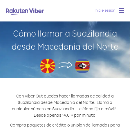
Inicie sesión
Togg
navig
Cómo llamar a Suazilandia
desde Macedonia del Norte
Con Viber Out puedes hacer llamadas de calidad a
Suazilandia desde Macedonia del Norte.
¡Llama a
cualquier número en Suazilandia - teléfono fijo o móvil! -
Desde apenas 14.0 ¢ por minuto.
Compra paquetes de crédito o un plan de llamadas para