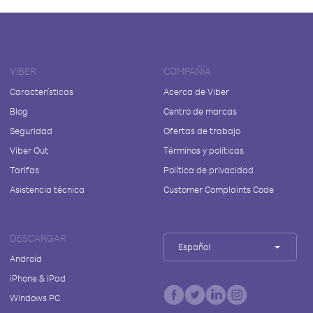
VIBER
COMPAÑÍA
Características
Acerca de Viber
Blog
Centro de marcas
Seguridad
Ofertas de trabajo
Viber Out
Términos y políticas
Tarifas
Política de privacidad
Asistencia técnica
Customer Complaints Code
DESCARGAR
Español
Android
iPhone & iPad
Windows PC