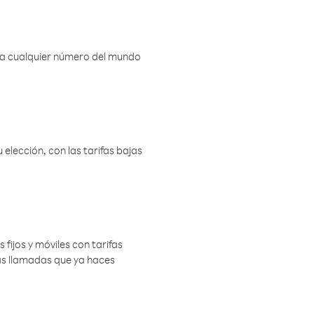
r a cualquier número del mundo
elección, con las tarifas bajas
 fijos y móviles con tarifas
las llamadas que ya haces