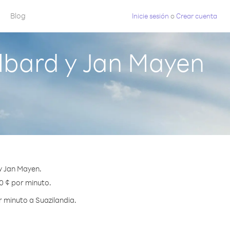
Blog
Inicie sesión
o
Crear cuenta
lbard y Jan Mayen
y Jan Mayen.
.0 ¢ por minuto.
 minuto a Suazilandia.