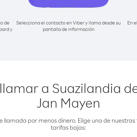
do de
Selecciona el contacto en Viber y llama desde su
En e
bard y
pantalla de información
llamar a Suazilandia d
Jan Mayen
e llamada por menos dinero. Elige una de nuestras 
tarifas bajas: