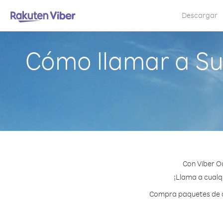
Descargar
Cómo llamar a Su
Con Viber O
¡Llama a cualqu
Compra paquetes de cr