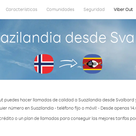
Características
Comunidades
Seguridad
Viber Out
azilandia desde Sva
ut puedes hacer llamadas de calidad a Suazilandia desde Svalbard 
ier número en Suazilandia - teléfono fijo o móvil! - Desde apenas 14
édito o un plan de llamadas para conseguir las mejores tarifas por