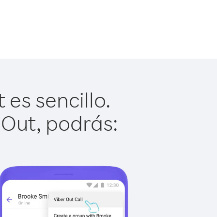
es sencillo.
 Out, podrás: