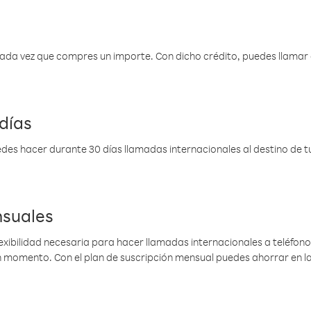
 cada vez que compres un importe. Con dicho crédito, puedes llama
días
des hacer durante 30 días llamadas internacionales al destino de tu 
nsuales
lexibilidad necesaria para hacer llamadas internacionales a teléfonos
gún momento. Con el plan de suscripción mensual puedes ahorrar en 