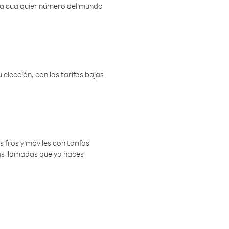
r a cualquier número del mundo
elección, con las tarifas bajas
 fijos y móviles con tarifas
las llamadas que ya haces