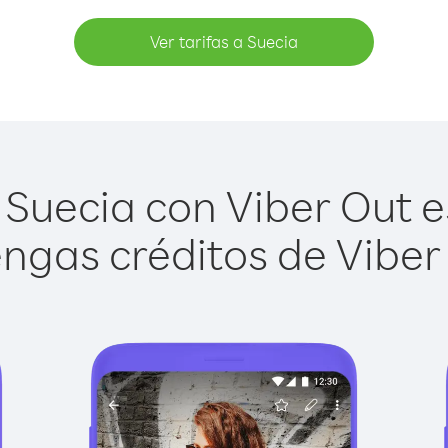
Ver tarifas a Suecia
Suecia con Viber Out es
ngas créditos de Viber