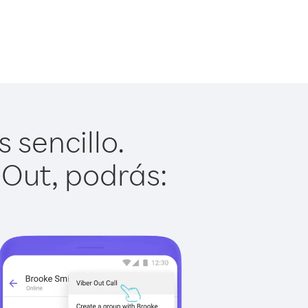
 sencillo.
 Out, podrás: