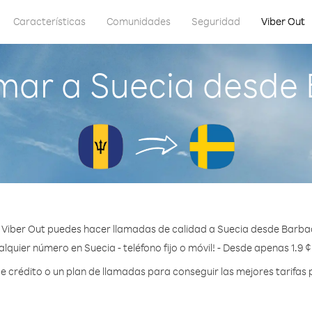
Características
Comunidades
Seguridad
Viber Out
mar a Suecia desde
 Viber Out puedes hacer llamadas de calidad a Suecia desde Barba
lquier número en Suecia - teléfono fijo o móvil! - Desde apenas 1.9 
crédito o un plan de llamadas para conseguir las mejores tarifas 