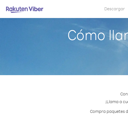
Descargar
Cómo lla
Con
¡Llama a cua
Compra paquetes de 