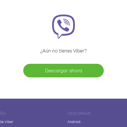
¿Aún no tienes Viber?
Descargar ahora
ÑÍA
DESCARGAR
de Viber
Android