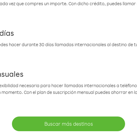
 cada vez que compres un importe. Con dicho crédito, puedes llama
días
des hacer durante 30 días llamadas internacionales al destino de tu 
nsuales
lexibilidad necesaria para hacer llamadas internacionales a teléfonos
gún momento. Con el plan de suscripción mensual puedes ahorrar en 
Buscar más destinos