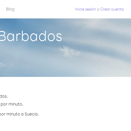
Blog
Inicie sesión
o
Crear cuenta
 Barbados
dos.
¢ por minuto.
por minuto a Suecia.