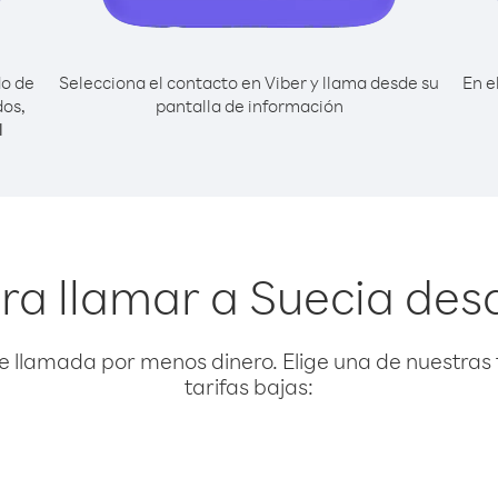
do de
Selecciona el contacto en Viber y llama desde su
En e
dos,
pantalla de información
l
ra llamar a Suecia de
e llamada por menos dinero. Elige una de nuestras 
tarifas bajas: