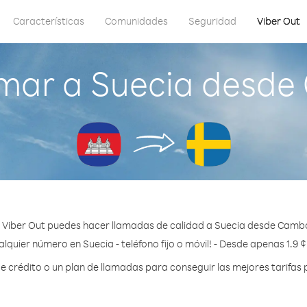
Características
Comunidades
Seguridad
Viber Out
mar a Suecia desd
 Viber Out puedes hacer llamadas de calidad a Suecia desde Camb
lquier número en Suecia - teléfono fijo o móvil! - Desde apenas 1.9 
crédito o un plan de llamadas para conseguir las mejores tarifas 