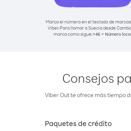
Marca el número en el teclado de marca
Viber.
Para llamar a Suecia desde Camb
marca como sigue:
+
+
46
Número loca
Consejos pa
Viber Out te ofrece más tiempo d
Paquetes de crédito