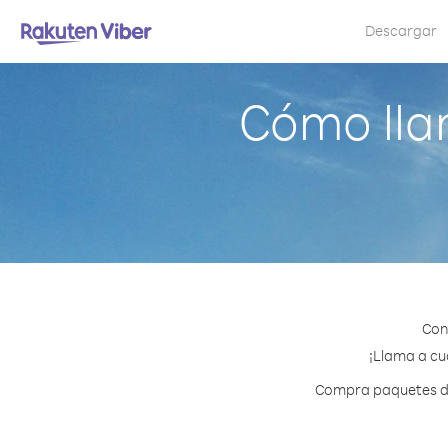
Descargar
Cómo lla
Con
¡Llama a cua
Compra paquetes de 