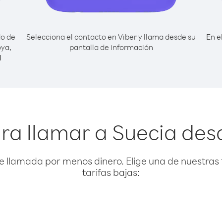
do de
Selecciona el contacto en Viber y llama desde su
En e
oya,
pantalla de información
l
ra llamar a Suecia d
e llamada por menos dinero. Elige una de nuestras 
tarifas bajas: