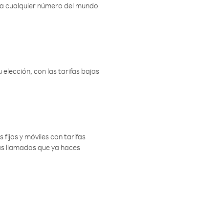
r a cualquier número del mundo
elección, con las tarifas bajas
 fijos y móviles con tarifas
las llamadas que ya haces