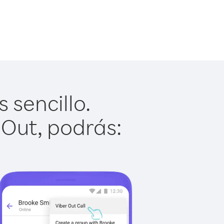
 sencillo.
 Out, podrás: