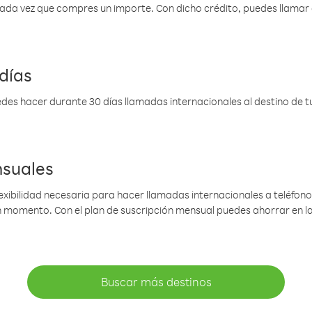
 cada vez que compres un importe. Con dicho crédito, puedes llama
días
des hacer durante 30 días llamadas internacionales al destino de tu 
nsuales
lexibilidad necesaria para hacer llamadas internacionales a teléfonos
gún momento. Con el plan de suscripción mensual puedes ahorrar en 
Buscar más destinos