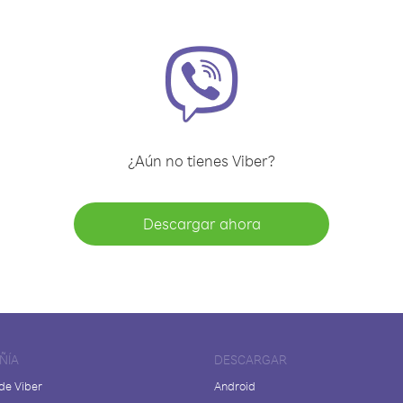
¿Aún no tienes Viber?
Descargar ahora
ÑÍA
DESCARGAR
de Viber
Android