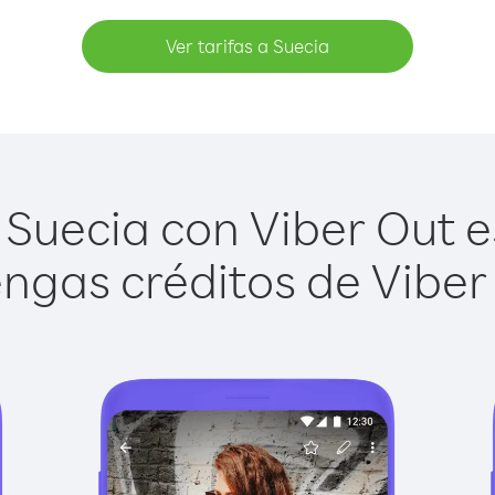
Ver tarifas a Suecia
Suecia con Viber Out es
ngas créditos de Viber