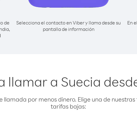
do de
Selecciona el contacto en Viber y llama desde su
En e
ndia,
pantalla de información
l
a llamar a Suecia desd
e llamada por menos dinero. Elige una de nuestras 
tarifas bajas: