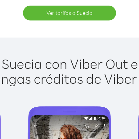
Ver tarifas a Suecia
Suecia con Viber Out es
ngas créditos de Viber