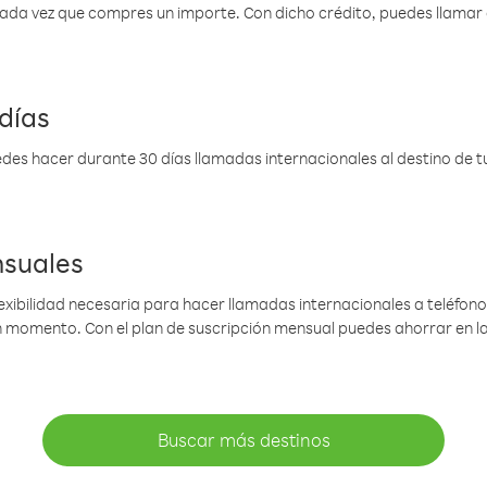
 cada vez que compres un importe. Con dicho crédito, puedes llama
días
des hacer durante 30 días llamadas internacionales al destino de tu 
nsuales
lexibilidad necesaria para hacer llamadas internacionales a teléfonos
gún momento. Con el plan de suscripción mensual puedes ahorrar en 
Buscar más destinos