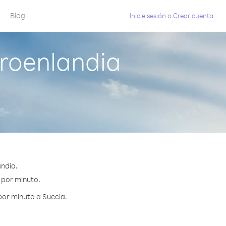
Blog
Inicie sesión
o
Crear cuenta
roenlandia
ndia.
¢ por minuto.
por minuto a Suecia.