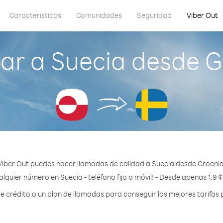
Características
Comunidades
Seguridad
Viber Out
ar a Suecia desde G
Viber Out puedes hacer llamadas de calidad a Suecia desde Groenla
lquier número en Suecia - teléfono fijo o móvil! - Desde apenas 1.9 
crédito o un plan de llamadas para conseguir las mejores tarifas 