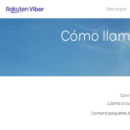
Descargar
Cómo llam
Con 
¡Llama a cua
Compra paquetes de 