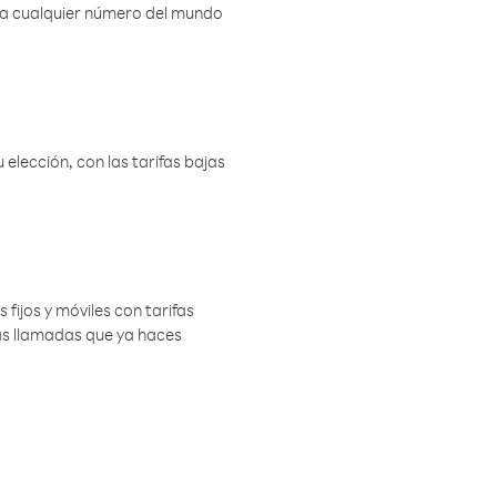
r a cualquier número del mundo
elección, con las tarifas bajas
 fijos y móviles con tarifas
las llamadas que ya haces