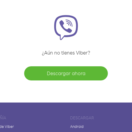
¿Aún no tienes Viber?
Descargar ahora
ÑÍA
DESCARGAR
de Viber
Android