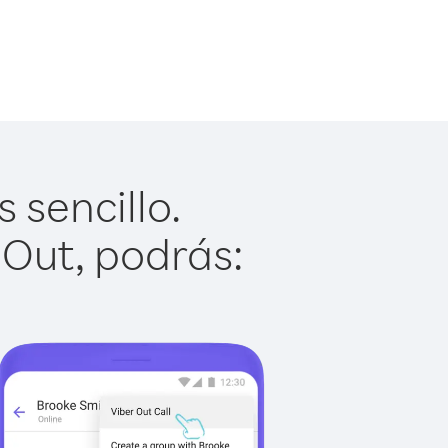
 sencillo.
 Out, podrás: