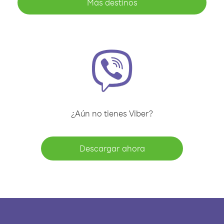
Más destinos
¿Aún no tienes Viber?
Descargar ahora