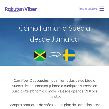
Inicie sesión
Togg
navig
Cómo llamar a Suecia
desde Jamaica
Con Viber Out puedes hacer llamadas de calidad a
Suecia desde Jamaica.
¡Llama a cualquier número en
Suecia - teléfono fijo o móvil! - Desde apenas 1.9 ¢ por
minuto.
Compra paquetes de crédito o un plan de llamadas para