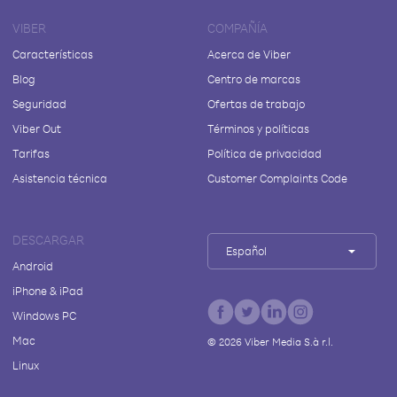
VIBER
COMPAÑÍA
Características
Acerca de Viber
Blog
Centro de marcas
Seguridad
Ofertas de trabajo
Viber Out
Términos y políticas
Tarifas
Política de privacidad
Asistencia técnica
Customer Complaints Code
DESCARGAR
Español
Android
iPhone & iPad
Windows PC
Mac
©
2026
Viber Media S.à r.l.
Linux