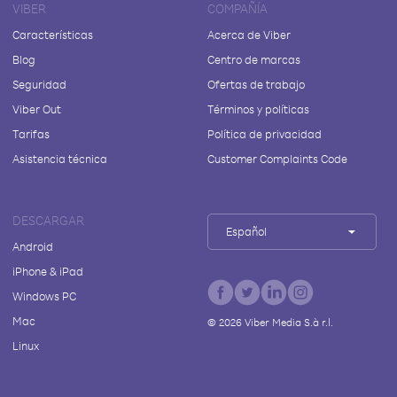
VIBER
COMPAÑÍA
Características
Acerca de Viber
Blog
Centro de marcas
Seguridad
Ofertas de trabajo
Viber Out
Términos y políticas
Tarifas
Política de privacidad
Asistencia técnica
Customer Complaints Code
DESCARGAR
Español
Android
iPhone & iPad
Windows PC
Mac
©
2026
Viber Media S.à r.l.
Linux