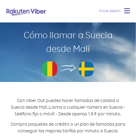
Inicie sesión
Togg
navig
Cómo llamar a Suecia
desde Malí
Con Viber Out puedes hacer llamadas de calidad a
Suecia desde Malí.
¡Llama a cualquier número en Suecia -
teléfono fijo o móvil! - Desde apenas 1.9 ¢ por minuto.
Compra paquetes de crédito o un plan de llamadas para
conseguir las mejores tarifas por minuto a Suecia.