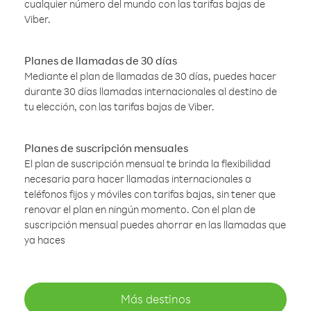
cualquier número del mundo con las tarifas bajas de
Viber.
Planes de llamadas de 30 días
Mediante el plan de llamadas de 30 días, puedes hacer
durante 30 días llamadas internacionales al destino de
tu elección, con las tarifas bajas de Viber.
Planes de suscripción mensuales
El plan de suscripción mensual te brinda la flexibilidad
necesaria para hacer llamadas internacionales a
teléfonos fijos y móviles con tarifas bajas, sin tener que
renovar el plan en ningún momento. Con el plan de
suscripción mensual puedes ahorrar en las llamadas que
ya haces
Más destinos