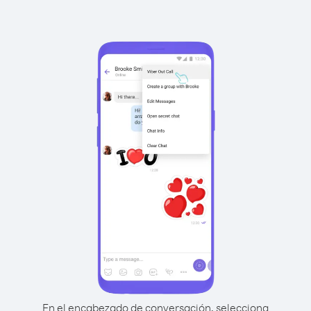
En el encabezado de conversación, selecciona