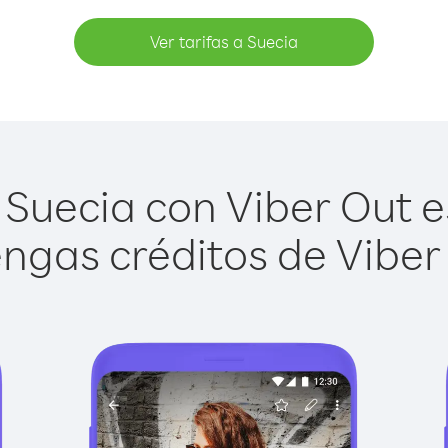
Ver tarifas a Suecia
Suecia con Viber Out es
ngas créditos de Viber