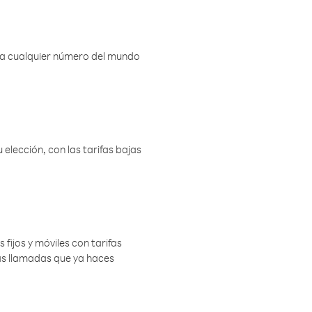
r a cualquier número del mundo
elección, con las tarifas bajas
 fijos y móviles con tarifas
las llamadas que ya haces