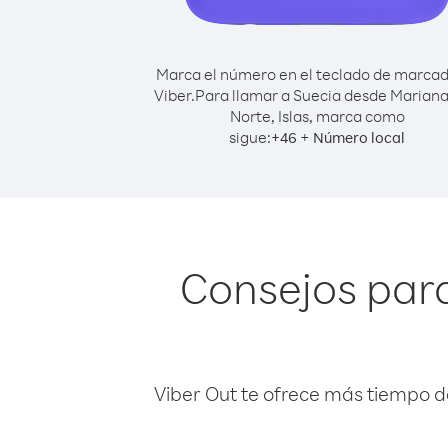
Marca el número en el teclado de marca
Viber.
Para llamar a Suecia desde Mariana
Norte, Islas, marca como
sigue:
+
+
46
Número local
Consejos para
Viber Out te ofrece más tiempo d