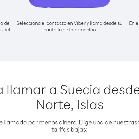
do de
Selecciona el contacto en Viber y llama desde su
En e
s del
pantalla de información
 llamar a Suecia desd
Norte, Islas
e llamada por menos dinero. Elige una de nuestras 
tarifas bajas: