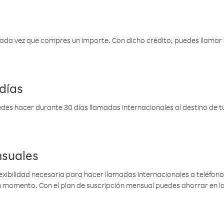
 cada vez que compres un importe. Con dicho crédito, puedes llama
días
des hacer durante 30 días llamadas internacionales al destino de tu 
nsuales
lexibilidad necesaria para hacer llamadas internacionales a teléfonos
gún momento. Con el plan de suscripción mensual puedes ahorrar en 