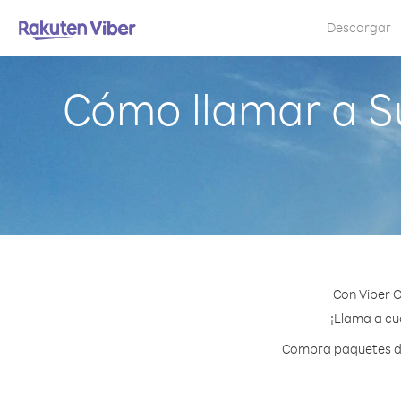
Descargar
Cómo llamar a Su
Con Viber O
¡Llama a cua
Compra paquetes de 