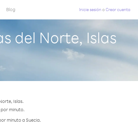
Blog
Inicie sesión
o
Crear cuenta
 del Norte, Islas
orte, Islas.
¢ por minuto.
por minuto a Suecia.