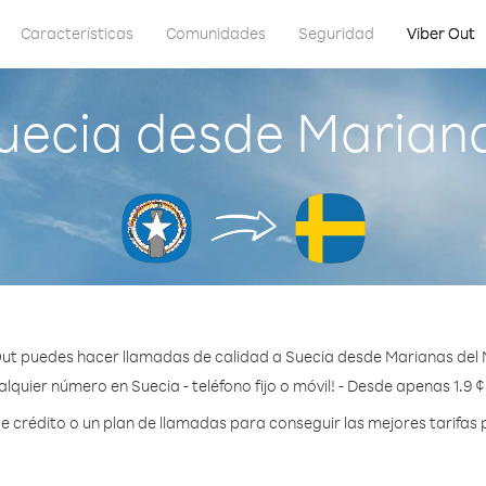
Características
Comunidades
Seguridad
Viber Out
ecia desde Marianas
ut puedes hacer llamadas de calidad a Suecia desde Marianas del N
lquier número en Suecia - teléfono fijo o móvil! - Desde apenas 1.9 
crédito o un plan de llamadas para conseguir las mejores tarifas 