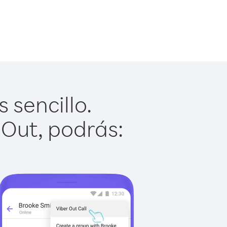
 sencillo.
 Out, podrás: