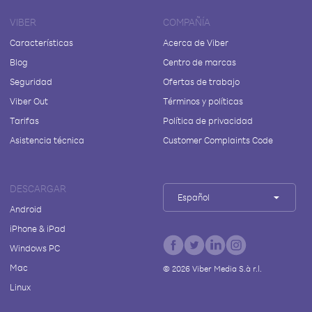
VIBER
COMPAÑÍA
Características
Acerca de Viber
Blog
Centro de marcas
Seguridad
Ofertas de trabajo
Viber Out
Términos y políticas
Tarifas
Política de privacidad
Asistencia técnica
Customer Complaints Code
DESCARGAR
Español
Android
iPhone & iPad
Windows PC
Mac
©
2026
Viber Media S.à r.l.
Linux