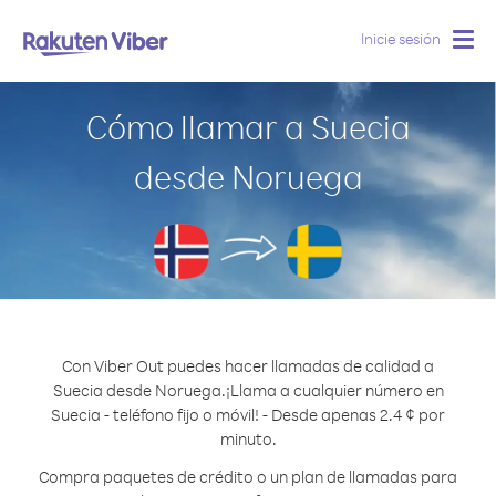
Inicie sesión
Togg
navig
Cómo llamar a Suecia
desde Noruega
Con Viber Out puedes hacer llamadas de calidad a
Suecia desde Noruega.
¡Llama a cualquier número en
Suecia - teléfono fijo o móvil! - Desde apenas 2.4 ¢ por
minuto.
Compra paquetes de crédito o un plan de llamadas para