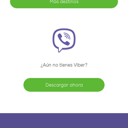
Más destinos
¿Aún no tienes Viber?
Descargar ahora