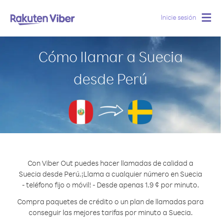
Inicie sesión
Togg
navig
Cómo llamar a Suecia
desde Perú
Con Viber Out puedes hacer llamadas de calidad a
Suecia desde Perú.
¡Llama a cualquier número en Suecia
- teléfono fijo o móvil! - Desde apenas 1.9 ¢ por minuto.
Compra paquetes de crédito o un plan de llamadas para
conseguir las mejores tarifas por minuto a Suecia.