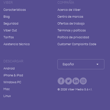
VIBER
COMPAÑÍA
Características
Acerca de Viber
Blog
Centro de marcas
Seguridad
Ofertas de trabajo
Viber Out
Términos y políticas
Tarifas
Política de privacidad
Asistencia técnica
Customer Complaints Code
DESCARGAR
Español
Android
iPhone & iPad
Windows PC
Mac
©
2026
Viber Media S.à r.l.
Linux