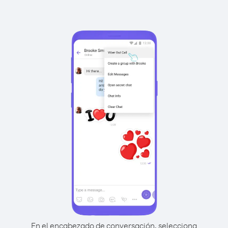
En el encabezado de conversación, selecciona