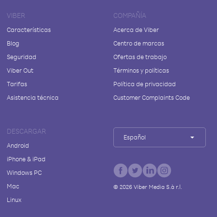
VIBER
COMPAÑÍA
Características
Acerca de Viber
Blog
Centro de marcas
Seguridad
Ofertas de trabajo
Viber Out
Términos y políticas
Tarifas
Política de privacidad
Asistencia técnica
Customer Complaints Code
DESCARGAR
Español
Android
iPhone & iPad
Windows PC
Mac
©
2026
Viber Media S.à r.l.
Linux