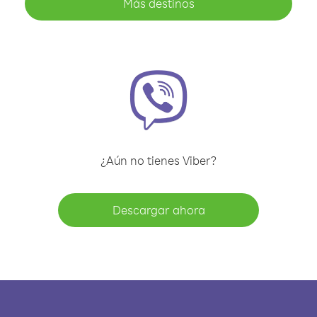
Más destinos
¿Aún no tienes Viber?
Descargar ahora