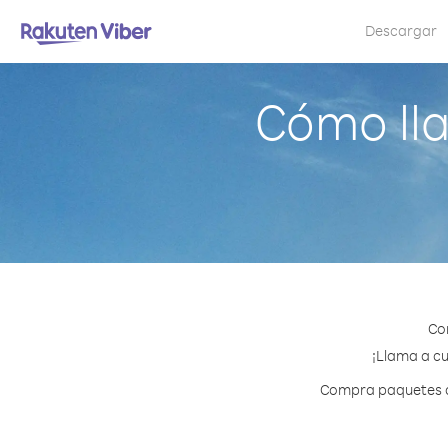
Descargar
Cómo lla
Co
¡Llama a cu
Compra paquetes de