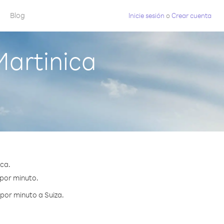
Blog
Inicie sesión
o
Crear cuenta
Martinica
ca.
 por minuto.
por minuto a Suiza.