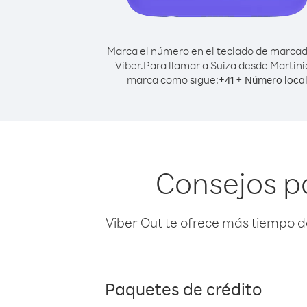
Marca el número en el teclado de marca
Viber.
Para llamar a Suiza desde Martini
marca como sigue:
+
+
41
Número loca
Consejos p
Viber Out te ofrece más tiempo d
Paquetes de crédito