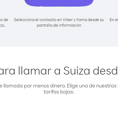
do de
Selecciona el contacto en Viber y llama desde su
En e
ca,
pantalla de información
l
ara llamar a Suiza desd
e llamada por menos dinero. Elige una de nuestras 
tarifas bajas: