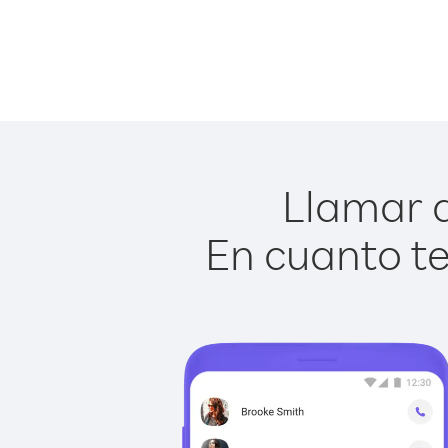
Llamar a
En cuanto te