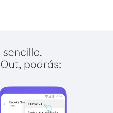
sencillo.
 Out, podrás: