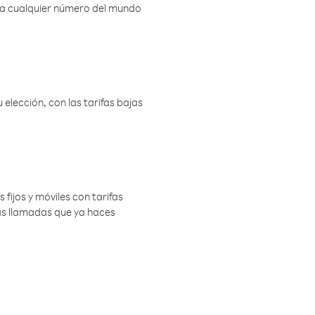
r a cualquier número del mundo
elección, con las tarifas bajas
 fijos y móviles con tarifas
las llamadas que ya haces