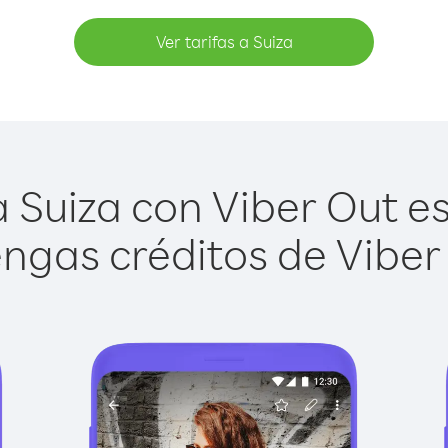
Ver tarifas a Suiza
 Suiza con Viber Out es 
ngas créditos de Viber