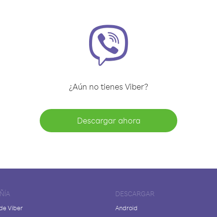
¿Aún no tienes Viber?
Descargar ahora
ÑÍA
DESCARGAR
de Viber
Android