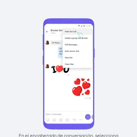
En el encabezado de conversación, selecciona