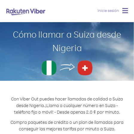
Inicie sesión
Togg
navig
Cómo llamar a Suiza desde
Nigeria
Con Viber Out puedes hacer llamadas de calidad a Suiza
desde Nigeria.
¡Llama a cualquier número en Suiza -
teléfono fijo o móvil! - Desde apenas 2.0 ¢ por minuto.
Compra paquetes de crédito o un plan de llamadas para
conseguir las mejores tarifas por minuto a Suiza.