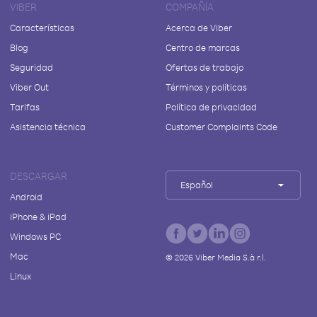
VIBER
COMPAÑÍA
Características
Acerca de Viber
Blog
Centro de marcas
Seguridad
Ofertas de trabajo
Viber Out
Términos y políticas
Tarifas
Política de privacidad
Asistencia técnica
Customer Complaints Code
DESCARGAR
Español
Android
iPhone & iPad
Windows PC
Mac
©
2026
Viber Media S.à r.l.
Linux