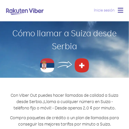
Inicie sesión
Togg
navig
Cómo llamar a Suiza desde
Serbia
Con Viber Out puedes hacer llamadas de calidad a Suiza
desde Serbia.
¡Llama a cualquier número en Suiza -
teléfono fijo o móvil! - Desde apenas 2.0 ¢ por minuto.
Compra paquetes de crédito o un plan de llamadas para
conseguir las mejores tarifas por minuto a Suiza.