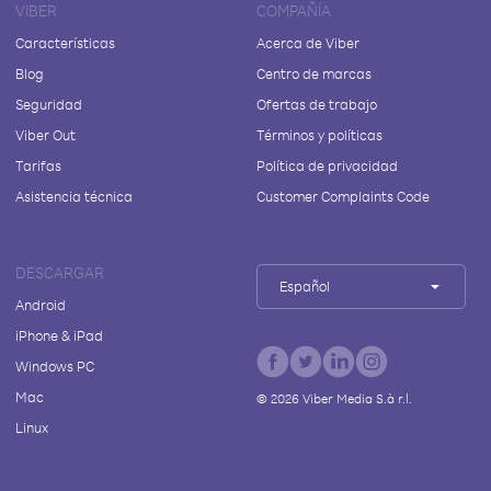
VIBER
COMPAÑÍA
Características
Acerca de Viber
Blog
Centro de marcas
Seguridad
Ofertas de trabajo
Viber Out
Términos y políticas
Tarifas
Política de privacidad
Asistencia técnica
Customer Complaints Code
DESCARGAR
Español
Android
iPhone & iPad
Windows PC
Mac
©
2026
Viber Media S.à r.l.
Linux