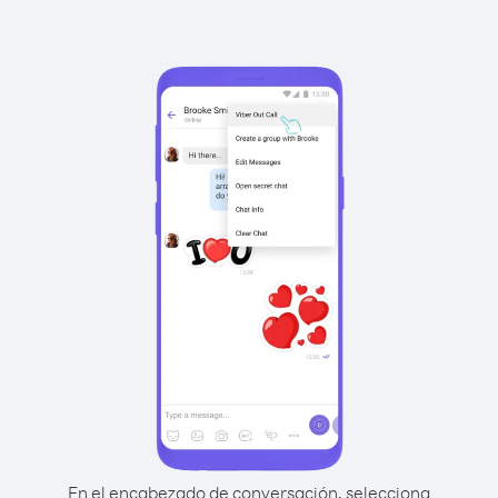
En el encabezado de conversación, selecciona